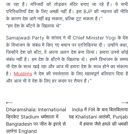
जा रहा है। मस्जिदों को तोड़कर मंदिर बनाए जा रहे हैं। ये सभी
परिस्थितियाँ देश के लिए अच्छी नहीं हैं। इस BJP की नफ़रत की नीति
के कारण देश आगे नहीं बढ़ सकता, बल्कि टूट सकता है।”
“हम देश के बाँटने के खिलाफ थे”
Samajwadi Party के सांसद ने भी Chief Minister Yogi के देश
के विभाजन के संबंध में किए गए बयान पर प्रतिक्रिया दी। उन्होंने कहा,
जिन्होंने देश को बाँटा, वे अपना अलग देश बना लिया। हमारा उनसे कोई
संबंध नहीं है। हम देश के बाँटने के खिलाफ थे। हमने विभाजन के समय
भी देश के साथ खड़े रहा और आज भी हमारा देश के साथ होने का संकल्प
है।
Muslims
ने देश की स्वतंत्रता के लिए महत्वपूर्ण बलिदान दिया है
और आज भी वे देश के लिए हर कदम पर तैयार हैं।”
पोस्ट
नेविगेशन
Post
⟵
⟶
Dharamshala: International
India में FIR के बाद बिलबिलाया
navigation
क्रिकेट Stadium धर्मशाला में
यह Khalistani आतंकी, Punjab
Bangladesh पर जीत के इरादे से
में हमास जैसे हमले की धमकी
उतरेगा England