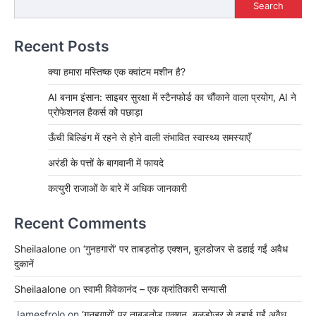
Search
Recent Posts
क्या हमारा मस्तिष्क एक क्वांटम मशीन है?
AI बनाम इंसान: साइबर सुरक्षा में स्टैनफोर्ड का चौंकाने वाला प्रयोग, AI ने
प्रोफेशनल हैकर्स को पछाड़ा
ऊँची बिल्डिंग में रहने से होने वाली संभावित स्वास्थ्य समस्याएँ
अरंडी के पत्तों के बागवानी में फायदे
कत्युरी राजाओं के बारे में अधिक जानकारी
Recent Comments
Sheilaalone
on
‘गुनहगारों’ पर ताबड़तोड़ एक्शन, बुलडोजर से ढहाई गईं अवैध
दुकानें
Sheilaalone
on
स्वामी विवेकानंद – एक क्रांतिकारी सन्यासी
Jamesfrolo
on
‘गुनहगारों’ पर ताबड़तोड़ एक्शन, बुलडोजर से ढहाई गईं अवैध