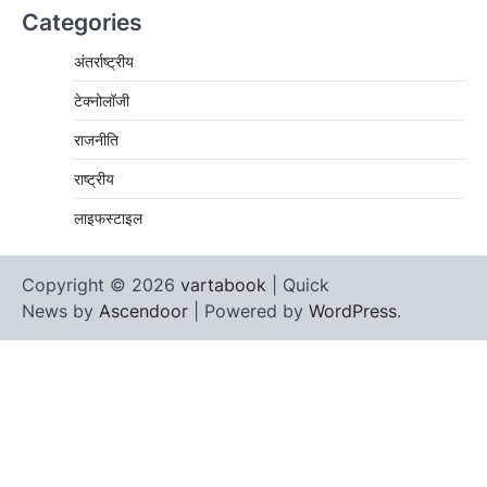
Categories
अंतर्राष्ट्रीय
टेक्नोलॉजी
राजनीति
राष्ट्रीय
लाइफस्टाइल
Copyright © 2026
vartabook
| Quick
News by
Ascendoor
| Powered by
WordPress
.