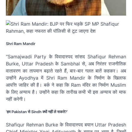
Shri Ram Mandir
“Samajwadi Party के विवादास्पद सांसद Shafiqur Rehman
Burke, Uttar Pradesh के Sambhal से, अब निरंतर राजनीतिक
वातावरण का तापमान बढ़ाते रहते हैं, बार-बार गलत बातें कहकर। अब
उन्होंने Ayodhya में Shri Ram Mandir के निर्माण के खिलाफ
आपत्ति जाहिर की है। बर्क ने कहा कि Ram मंदिर का निर्माण Muslim
के लिए अन्याय है। उन्होंने कहा कि तारीख कभी भी इस अन्याय को माफ
नहीं करेगी।
‘हम Pakistan से Sindh क्यों नहीं ले सकते?’
Shafiqur Rehman Burke के विवादास्पद बयान Uttar Pradesh
Chief Minister Yogi Adityanath के बयान पर आया है, जिनमें