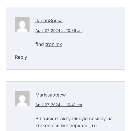
JacobSpusa
April 27, 2024 at 10:36 am
find
tronlink
Reply
Marissaobjew
April 27, 2024 at 10:41 am
В поисках актуальную ссылку на
kraken ссылка зеркало, то