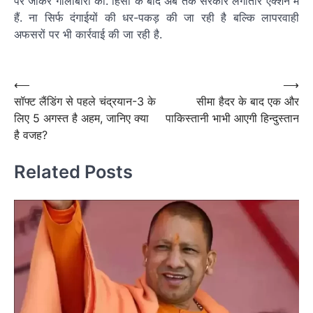
पर जाकर गोलीबारी की. हिंसा के बाद अब तक सरकार लगातार एक्शन में
हैं. ना सिर्फ दंगाईयों की धर-पकड़ की जा रही है बल्कि लापरवाही
अफसरों पर भी कार्रवाई की जा रही है.
Post
navigation
Post
⟵
⟶
सॉफ्ट लैंडिंग से पहले चंद्रयान-3 के
सीमा हैदर के बाद एक और
navigation
लिए 5 अगस्त है अहम, जानिए क्या
पाकिस्तानी भाभी आएगी हिन्दुस्तान
है वजह?
Related Posts