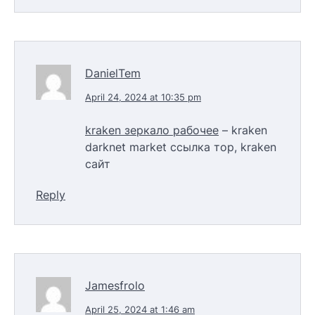
DanielTem
April 24, 2024 at 10:35 pm
kraken зеркало рабочее
– kraken
darknet market ссылка тор, kraken
сайт
Reply
Jamesfrolo
April 25, 2024 at 1:46 am