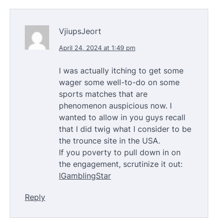
VjiupsJeort
April 24, 2024 at 1:49 pm
I was actually itching to get some
wager some well-to-do on some
sports matches that are
phenomenon auspicious now. I
wanted to allow in you guys recall
that I did twig what I consider to be
the trounce site in the USA.
If you poverty to pull down in on
the engagement, scrutinize it out:
IGamblingStar
Reply