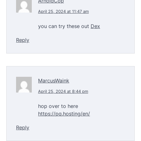
ArnoldCop
April 25, 2024 at 11:47 am
you can try these out
Dex
Reply
MarcusWaink
April 25, 2024 at 8:44 pm
hop over to here
https://pq.hosting/en/
Reply