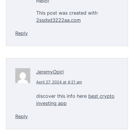
Hello!
This post was created with
2ssdsd3222aa.com
Reply
JeremyOpirl
April 27, 2024 at 4:21 am
discover this info here
best crypto
investing app
Reply