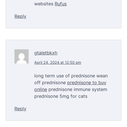
websites
Rufus
Reply
gtaletbkxh
April 24, 2024 at 12:50 pm
long term use of prednisone wean
off prednisone
prednisone to buy
online
prednisone immune system
prednisone 5mg for cats
Reply