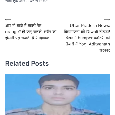
साथ एक कार में घर से निकली।
Post
navigation
Post
⟵
⟶
आप भी खाते हैं खाली पेट
Uttar Pradesh News:
navigation
orange? हो जाएं सतर्क, शरीर को
दिव्यांगजनों को Diwali तोहफा!
झेलनी पड़ सकती है ये दिक्कत
पेंशन में bumper बढ़ोतरी की
तैयारी में Yogi Adityanath
सरकार
Related Posts