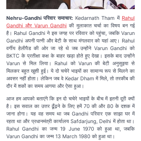
Nehru-Gandhi परिवार समाचार:
Kedarnath Tham में
Rahul
Gandhi और Varun Gandhi
की मुलाकात चर्चा का विषय बन गई
है। Rahul Gandhi ने इस जगह पर रविवार को पहुंचा, जबकि Varun
Gandhi अपनी पत्नी और बेटी के साथ मंगलवार को यहां आए। Rahul
वर्गीय हेलीपैड की ओर जा रहे थे जब उन्होंने Varun Gandhi को
BKTC के प्रतीक्षा कक्ष के बाहर खड़ा होते हुए देखा। इसके बाद उन्होंने
Varun से मिल लिया। Rahul को Varun की बेटी अनुसुइया से
मिलकर बहुत खुशी हुई। ये दो चचेरे भाइयों का सामान्य रूप से मिलने का
अवसर नहीं होता। लेकिन जब वे Kedar Dham में मिले, तो तरकीब की
दौर में शकों का समय आगया और ऐसा हुआ।
आज हम आपको बताएंगे कि इन दो चचेरे भाइयों के बीच में इतनी दूरी क्यों
है। इस सवाल का उत्तर ढूँढ़ने के लिए हमें 70 की और 80 के दशक में
जाना होगा। यह वह समय था जब Gandhi परिवार एक साझा घर में
रहता था और प्रधानमंत्री कार्यालय Safdarjung, Delhi में होता था।
Rahul Gandhi का जन्म 19 June 1970 को हुआ था, जबकि
Varun Gandhi का जन्म 13 March 1980 को हुआ था।