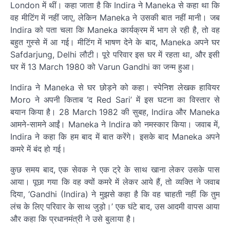
London में थीं। कहा जाता है कि Indira ने Maneka से कहा था कि
वह मीटिंग में नहीं जाए, लेकिन Maneka ने उसकी बात नहीं मानी। जब
Indira को पता चला कि Maneka कार्यक्रम में भाग ले रही है, तो वह
बहुत गुस्से में आ गई। मीटिंग में भाषण देने के बाद, Maneka अपने घर
Safdarjung, Delhi लौटी। पूरे परिवार इस घर में रहता था, और इसी
घर में 13 March 1980 को Varun Gandhi का जन्म हुआ।
Indira ने Maneka से घर छोड़ने को कहा। स्पेनिश लेखक हावियर
Moro ने अपनी किताब ‘द Red Sari’ में इस घटना का विस्तार से
बयान किया है। 28 March 1982 की सुबह, Indira और Maneka
आमने-सामने आईं। Maneka ने Indira को नमस्कार किया। जवाब में,
Indira ने कहा कि हम बाद में बात करेंगे। इसके बाद Maneka अपने
कमरे में बंद हो गई।
कुछ समय बाद, एक सेवक ने एक ट्रे के साथ खाना लेकर उसके पास
आया। पूछा गया कि वह क्यों कमरे में लेकर आये हैं, तो व्यक्ति ने जवाब
दिया, ‘Gandhi (Indira) ने मुझसे कहा है कि वह चाहती नहीं कि तुम
लंच के लिए परिवार के साथ जुड़ो।’ एक घंटे बाद, उस आदमी वापस आया
और कहा कि प्रधानमंत्री ने उसे बुलाया है।