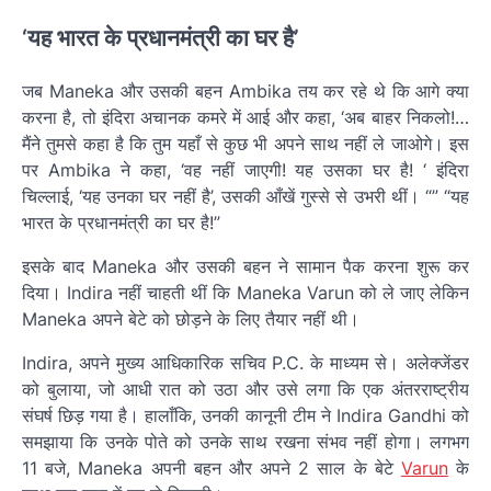
‘यह भारत के प्रधानमंत्री का घर है’
जब Maneka और उसकी बहन Ambika तय कर रहे थे कि आगे क्या
करना है, तो इंदिरा अचानक कमरे में आई और कहा, ‘अब बाहर निकलो!…
मैंने तुमसे कहा है कि तुम यहाँ से कुछ भी अपने साथ नहीं ले जाओगे। इस
पर Ambika ने कहा, ‘वह नहीं जाएगी! यह उसका घर है! ‘ इंदिरा
चिल्लाई, ‘यह उनका घर नहीं है’, उसकी आँखें गुस्से से उभरी थीं। “” “यह
भारत के प्रधानमंत्री का घर है!”
इसके बाद Maneka और उसकी बहन ने सामान पैक करना शुरू कर
दिया। Indira नहीं चाहती थीं कि Maneka Varun को ले जाए लेकिन
Maneka अपने बेटे को छोड़ने के लिए तैयार नहीं थी।
Indira, अपने मुख्य आधिकारिक सचिव P.C. के माध्यम से। अलेक्जेंडर
को बुलाया, जो आधी रात को उठा और उसे लगा कि एक अंतरराष्ट्रीय
संघर्ष छिड़ गया है। हालाँकि, उनकी कानूनी टीम ने Indira Gandhi को
समझाया कि उनके पोते को उनके साथ रखना संभव नहीं होगा। लगभग
11 बजे, Maneka अपनी बहन और अपने 2 साल के बेटे
Varun
के