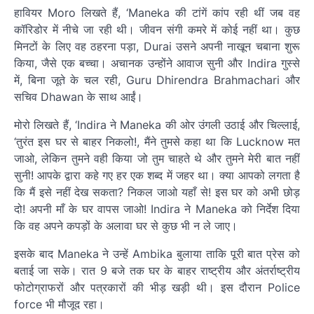
हावियर Moro लिखते हैं, ‘Maneka की टांगें कांप रही थीं जब वह
कॉरिडोर में नीचे जा रही थी। जीवन संगी कमरे में कोई नहीं था। कुछ
मिनटों के लिए वह ठहरना पड़ा, Durai उसने अपनी नाखून चबाना शुरू
किया, जैसे एक बच्चा। अचानक उन्होंने आवाज सुनी और Indira गुस्से
में, बिना जूते के चल रही, Guru Dhirendra Brahmachari और
सचिव Dhawan के साथ आईं।
मोरो लिखते हैं, ‘Indira ने Maneka की ओर उंगली उठाई और चिल्लाई,
‘तुरंत इस घर से बाहर निकलो!, मैंने तुमसे कहा था कि Lucknow मत
जाओ, लेकिन तुमने वही किया जो तुम चाहते थे और तुमने मेरी बात नहीं
सुनी! आपके द्वारा कहे गए हर एक शब्द में जहर था। क्या आपको लगता है
कि मैं इसे नहीं देख सकता? निकल जाओ यहाँ से! इस घर को अभी छोड़
दो! अपनी माँ के घर वापस जाओ! Indira ने Maneka को निर्देश दिया
कि वह अपने कपड़ों के अलावा घर से कुछ भी न ले जाए।
इसके बाद Maneka ने उन्हें Ambika बुलाया ताकि पूरी बात प्रेस को
बताई जा सके। रात 9 बजे तक घर के बाहर राष्ट्रीय और अंतर्राष्ट्रीय
फोटोग्राफरों और पत्रकारों की भीड़ खड़ी थी। इस दौरान Police
force भी मौजूद रहा।