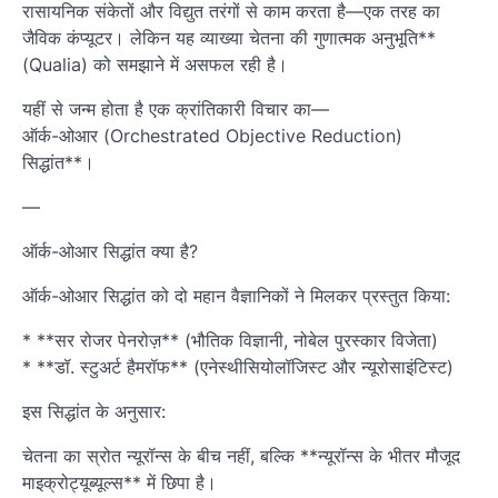
रासायनिक संकेतों और विद्युत तरंगों से काम करता है—एक तरह का
जैविक कंप्यूटर। लेकिन यह व्याख्या चेतना की गुणात्मक अनुभूति**
(Qualia) को समझाने में असफल रही है।
यहीं से जन्म होता है एक क्रांतिकारी विचार का—
ऑर्क-ओआर (Orchestrated Objective Reduction)
सिद्धांत**।
—
ऑर्क-ओआर सिद्धांत क्या है?
ऑर्क-ओआर सिद्धांत को दो महान वैज्ञानिकों ने मिलकर प्रस्तुत किया:
* **सर रोजर पेनरोज़** (भौतिक विज्ञानी, नोबेल पुरस्कार विजेता)
* **डॉ. स्टुअर्ट हैमरॉफ** (एनेस्थीसियोलॉजिस्ट और न्यूरोसाइंटिस्ट)
इस सिद्धांत के अनुसार:
चेतना का स्रोत न्यूरॉन्स के बीच नहीं, बल्कि **न्यूरॉन्स के भीतर मौजूद
माइक्रोट्यूब्यूल्स** में छिपा है।