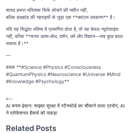
शायद हमारा मस्तिष्क सिर्फ सोचने की मशीन नहीं,
बल्कि ब्रह्मांड की गहराइयों से जुड़ा एक **क्वांटम उपकरण** है।
यदि यह सिद्धांत भविष्य में प्रमाणित होता है, तो यह केवल न्यूरोसाइंस
नहीं, बल्कि **मानव आत्म-बोध, दर्शन, धर्म और विज्ञान—सब कुछ बदल
सकता है।**
—
### **#Science #Physics #Consciousness
#QuantumPhysics #Neuroscience #Universe #Mind
#Knowledge #Psychology**
Post
⟵
AI बनाम इंसान: साइबर सुरक्षा में स्टैनफोर्ड का चौंकाने वाला प्रयोग, AI
navigation
ने प्रोफेशनल हैकर्स को पछाड़ा
Related Posts