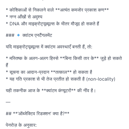
* कोशिकाओं से निकलने वाले **अत्यंत कमजोर प्रकाश कण**
* नग्न आँखों से अदृश्य
* DNA और माइक्रोट्यूब्यूल्स के भीतर मौजूद हो सकते हैं
###
क्वांटम एनटैंगलमेंट
यदि माइक्रोट्यूब्यूल्स में क्वांटम अवस्थाएँ बनती हैं, तो:
* मस्तिष्क के अलग-अलग हिस्से **बिना किसी तार के** जुड़े हो सकते
हैं
* सूचना का आदान-प्रदान **तत्काल** हो सकता है
* यह गति प्रकाश से भी तेज प्रतीत हो सकती है (non-locality)
यही तकनीक आज के **क्वांटम कंप्यूटरों** की नींव है।
—
## **‘ऑब्जेक्टिव रिडक्शन’ क्या है?**
पेनरोज़ के अनुसार: