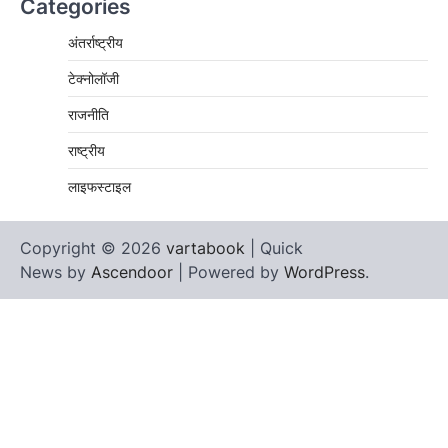
Categories
अंतर्राष्ट्रीय
टेक्नोलॉजी
राजनीति
राष्ट्रीय
लाइफस्टाइल
Copyright © 2026
vartabook
| Quick
News by
Ascendoor
| Powered by
WordPress
.