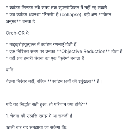
* क्वांटम सिस्टम लंबे समय तक सुपरपोज़िशन में नहीं रह सकते
* जब क्वांटम अवस्था “गिरती” है (collapse), वही क्षण **चेतन
अनुभव** बनता है
Orch-OR में:
* माइक्रोट्यूब्यूल्स में क्वांटम गणनाएँ होती हैं
* एक निश्चित समय पर उनका **Objective Reduction** होता है
* वही क्षण हमारी चेतना का एक “फ्रेम” बनाता है
यानि—
चेतना निरंतर नहीं, बल्कि **क्वांटम क्षणों की श्रृंखला** है।
—
यदि यह सिद्धांत सही हुआ, तो परिणाम क्या होंगे?**
1. चेतना की उत्पत्ति समझ में आ सकती है
पहली बार यह समझाया जा सकेगा कि: