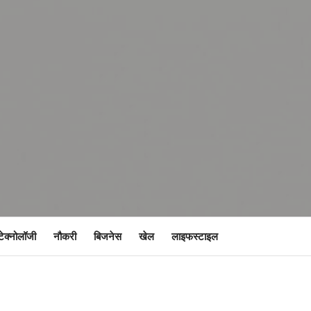
टेक्नोलॉजी
नौकरी
बिजनेस
खेल
लाइफस्टाइल