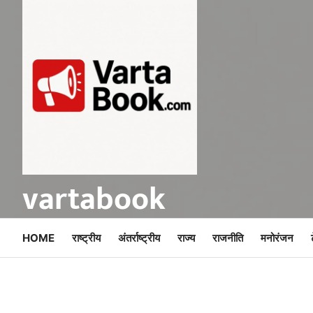
Skip
to
content
vartabook
HOME
राष्ट्रीय
अंतर्राष्ट्रीय
राज्य
राजनीति
मनोरंजन