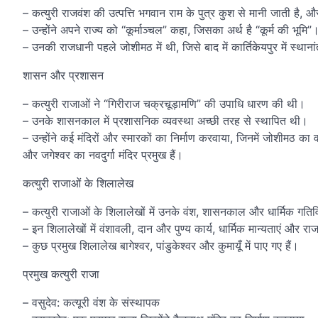
– कत्युरी राजवंश की उत्पत्ति भगवान राम के पुत्र कुश से मानी जाती है
– उन्होंने अपने राज्य को “कूर्माञ्चल” कहा, जिसका अर्थ है “कूर्म की भूमि”
– उनकी राजधानी पहले जोशीमठ में थी, जिसे बाद में कार्तिकेयपुर में स्था
शासन और प्रशासन
– कत्युरी राजाओं ने “गिरीराज चक्रचूड़ामणि” की उपाधि धारण की थी।
– उनके शासनकाल में प्रशासनिक व्यवस्था अच्छी तरह से स्थापित थी।
– उन्होंने कई मंदिरों और स्मारकों का निर्माण करवाया, जिनमें जोशीमठ का वसु
और जगेश्वर का नवदुर्गा मंदिर प्रमुख हैं।
कत्युरी राजाओं के शिलालेख
– कत्युरी राजाओं के शिलालेखों में उनके वंश, शासनकाल और धार्मिक गतिवि
– इन शिलालेखों में वंशावली, दान और पुण्य कार्य, धार्मिक मान्यताएं और र
– कुछ प्रमुख शिलालेख बागेश्वर, पांडुकेश्वर और कुमायूँ में पाए गए हैं।
प्रमुख कत्युरी राजा
– वसुदेव: कत्यूरी वंश के संस्थापक