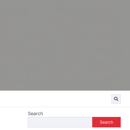
Search
Search