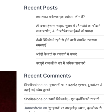
Recent Posts
क्या हमारा मस्तिष्क एक क्वांटम मशीन है?
AI बनाम इंसान: साइबर सुरक्षा में स्टैनफोर्ड का चौंकाने
वाला प्रयोग, AI ने प्रोफेशनल हैकर्स को पछाड़ा
ऊँची बिल्डिंग में रहने से होने वाली संभावित स्वास्थ्य
समस्याएँ
अरंडी के पत्तों के बागवानी में फायदे
कत्युरी राजाओं के बारे में अधिक जानकारी
Recent Comments
Sheilaalone
on
‘गुनहगारों’ पर ताबड़तोड़ एक्शन, बुलडोजर से
ढहाई गईं अवैध दुकानें
Sheilaalone
on
स्वामी विवेकानंद – एक क्रांतिकारी सन्यासी
Jamesfrolo
on
‘गुनहगारों’ पर ताबड़तोड़ एक्शन, बुलडोजर से