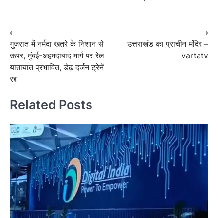
Post
navigation
Post
⟵
⟶
गुजरात में नर्मदा खतरे के निशान से
उत्तराखंड का प्राचीन मंदिर –
navigation
ऊपर, मुंबई-अहमदाबाद मार्ग पर रेल
vartatv
यातायात प्रभावित, डेढ़ दर्जन ट्रेनें
रद्द
Related Posts