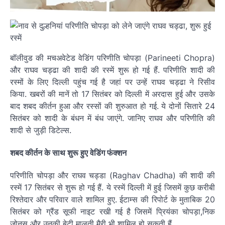
बॉलीवुड की मचअवेटेड वेडिंग परिणीति चोपड़ा (Parineeti Chopra)
और राघव चड्ढा की शादी की रस्में शुरू हो गई हैं. परिणीति शादी की
रस्मों के लिए दिल्ली पहुंच गई है जहां पर उन्हें राघव चड्ढा ने रिसीव
किया. खबरों की मानें तो 17 सितंबर को दिल्ली में अरदास हुई और उसके
बाद शबद कीर्तन हुआ और रस्सों की शुरुआत हो गई. ये दोनों सितारे 24
सितंबर को शादी के बंधन में बंध जाएंगे. जानिए राघव और परिणीति की
शादी से जुड़ी डिटेल्स.
शबद कीर्तन के साथ शुरू हुए वेडिंग फंक्शन
परिणीति चोपड़ा और राघव चड्डा (Raghav Chadha) की शादी की
रस्में 17 सितंबर से शुरू हो गई हैं. ये रस्में दिल्ली में हुई जिसमें कुछ करीबी
रिश्तेदार और परिवार वाले शामिल हुए. ईटाम्स की रिपोर्ट के मुताबिक 20
सितंबर को ग्रैंड सूफी नाइट रखी गई है जिसमें प्रियंका चोपड़ा,निक
जोनस और उनकी बेटी मालती मैरी भी शामिल हो सकती हैं.