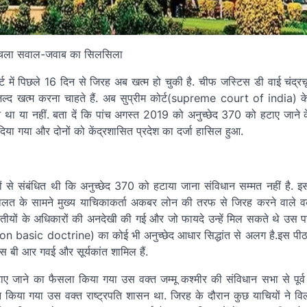
 में पिछले 16 दिन से जिरह अब खत्म हो चुकी है. चीफ जस्टिस डी वाई चंद्रच
द खत्म करना चाहते हैं. अब सुप्रीम कोर्ट(supreme court of india) क
 था या नहीं. बता दें कि पांच अगस्त 2019 को अनुच्छेद 370 को हटाए जाने क
गया और दोनों को केंद्रशासित प्रदेश का दर्जा हासिल हुआ.
ं से संबंधित थी कि अनुच्छेद 370 को हटाया जाना संविधान सम्मत नहीं है. 
 अदालत के सामने मुख्य याचिकाकर्ता अकबर लोन की तरफ से जिरह करने वाले
तीयों के अधिकारों की अनदेखी की गई और जो फायदे उन्हें मिल सकते थे उस प
n basic doctrine) का कोई भी अनुच्छेद आधार सिद्धांत से अलग है.इस पीठ
स बी आर गवई और सूर्यकांत शामिल हैं.
ाए जाने का फैसला किया गया उस वक्त जम्मू कश्मीर की संविधान सभा से पूर्
िया गया उस वक्त राष्ट्रपति शासन था. जिरह के दौरान कुछ याचियों ने वि