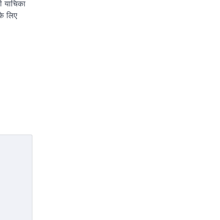
ी याचिका
के लिए