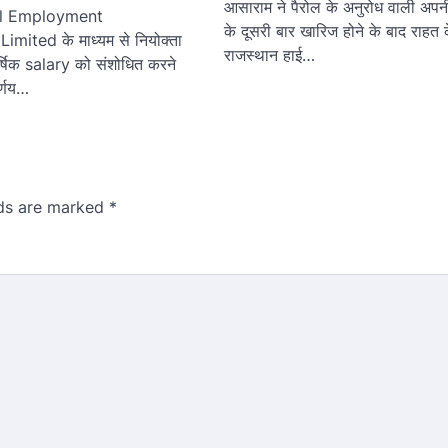
आसाराम ने पैरोल के अनुरोध वाली अपन
ll Employment
के दूसरी बार खारिज होने के बाद राहत 
mited के माध्यम से नियोक्ता
राजस्थान हाई…
वार्षिक salary को संशोधित करने
र्णय…
lds are marked
*