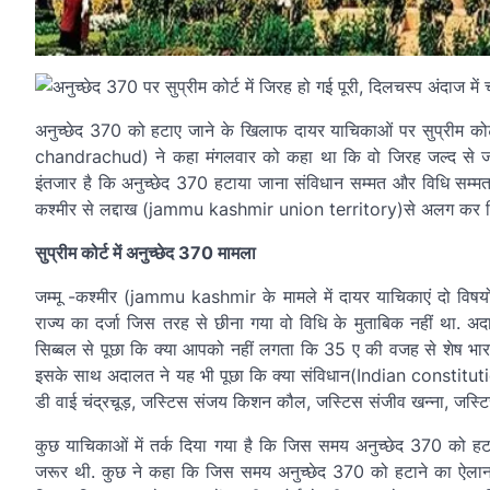
अनुच्छेद 370 को हटाए जाने के खिलाफ दायर याचिकाओं पर सुप्रीम कोर्ट
chandrachud) ने कहा मंगलवार को कहा था कि वो जिरह जल्द से जल्
इंतजार है कि अनुच्छेद 370 हटाया जाना संविधान सम्मत और विधि सम्मत
कश्मीर से लद्दाख (jammu kashmir union territory)से अलग कर दिया 
सुप्रीम कोर्ट में अनुच्छेद 370 मामला
जम्मू -कश्मीर (jammu kashmir के मामले में दायर याचिकाएं दो विषयो
राज्य का दर्जा जिस तरह से छीना गया वो विधि के मुताबिक नहीं था.
सिब्बल से पूछा कि क्या आपको नहीं लगता कि 35 ए की वजह से शेष भार
इसके साथ अदालत ने यह भी पूछा कि क्या संविधान(Indian constitutio
डी वाई चंद्रचूड़, जस्टिस संजय किशन कौल, जस्टिस संजीव खन्ना, जस्टि
कुछ याचिकाओं में तर्क दिया गया है कि जिस समय अनुच्छेद 370 को हट
जरूर थी. कुछ ने कहा कि जिस समय अनुच्छेद 370 को हटाने का ऐलान क