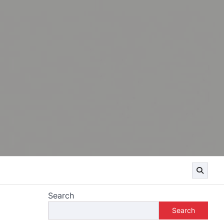
Search
Search