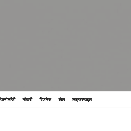
टेक्नोलॉजी
नौकरी
बिजनेस
खेल
लाइफस्टाइल