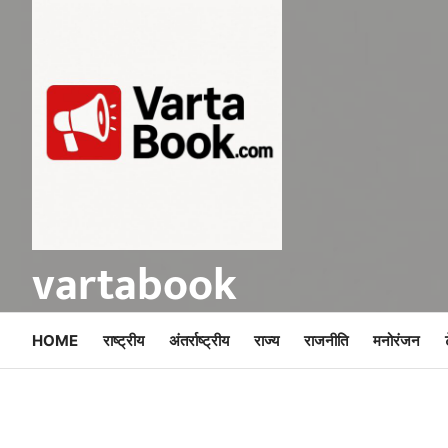
Skip
to
content
vartabook
HOME
राष्ट्रीय
अंतर्राष्ट्रीय
राज्य
राजनीति
मनोरंजन