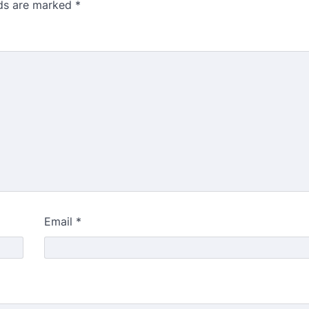
lds are marked
*
Email
*