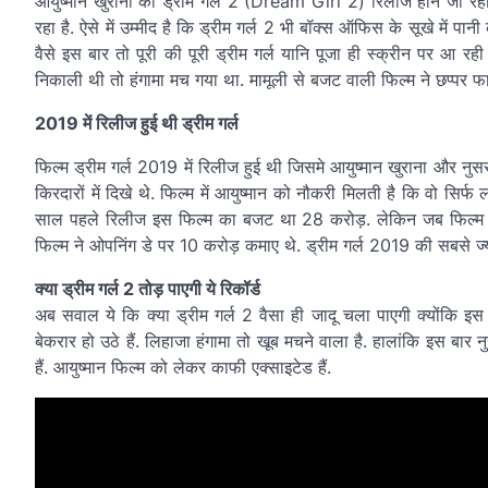
आयुष्मान खुराना की ड्रीम गर्ल 2 (Dream Girl 2) रिलीज होने जा रही 
रहा है. ऐसे में उम्मीद है कि ड्रीम गर्ल 2 भी बॉक्स ऑफिस के सूखे में पान
वैसे इस बार तो पूरी की पूरी ड्रीम गर्ल यानि पूजा ही स्क्रीन प
निकाली थी तो हंगामा मच गया था. मामूली से बजट वाली फिल्म ने छप्पर 
2019 में रिलीज हुई थी ड्रीम गर्ल
फिल्म ड्रीम गर्ल 2019 में रिलीज हुई थी जिसमे आयुष्मान खुराना और न
किरदारों में दिखे थे. फिल्म में आयुष्मान को नौकरी मिलती है कि वो सि
साल पहले रिलीज इस फिल्म का बजट था 28 करोड़. लेकिन जब फिल्म रिल
फिल्म ने ओपनिंग डे पर 10 करोड़ कमाए थे. ड्रीम गर्ल 2019 की सबसे ज्या
क्या ड्रीम गर्ल 2 तोड़ पाएगी ये रिकॉर्ड
अब सवाल ये कि क्या ड्रीम गर्ल 2 वैसा ही जादू चला पाएगी क्योंकि इ
बेकरार हो उठे हैं. लिहाजा हंगामा तो खूब मचने वाला है. हालांकि इस बा
हैं. आयुष्मान फिल्म को लेकर काफी एक्साइटेड हैं.