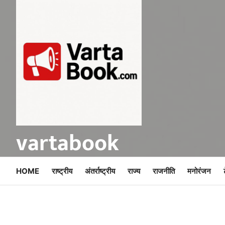
Skip
to
content
vartabook
HOME
राष्ट्रीय
अंतर्राष्ट्रीय
राज्य
राजनीति
मनोरंजन