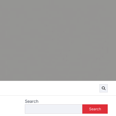
Search
Search