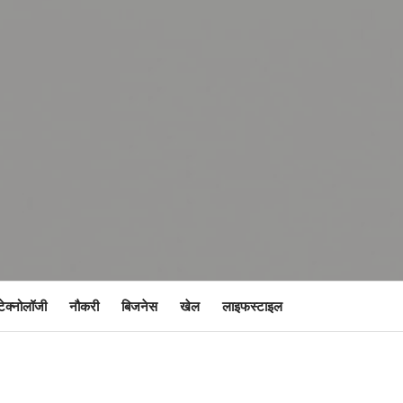
टेक्नोलॉजी
नौकरी
बिजनेस
खेल
लाइफस्टाइल