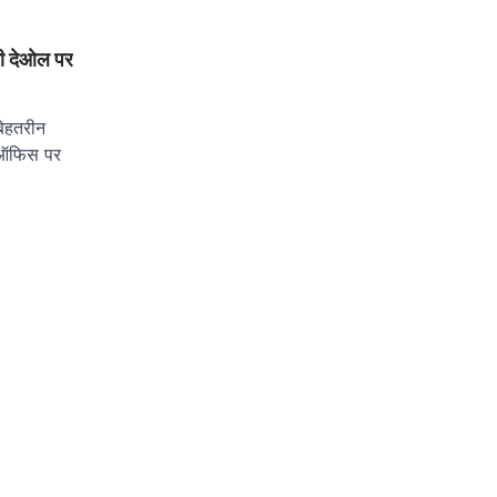
ी देओल पर
बेहतरीन
स ऑफिस पर