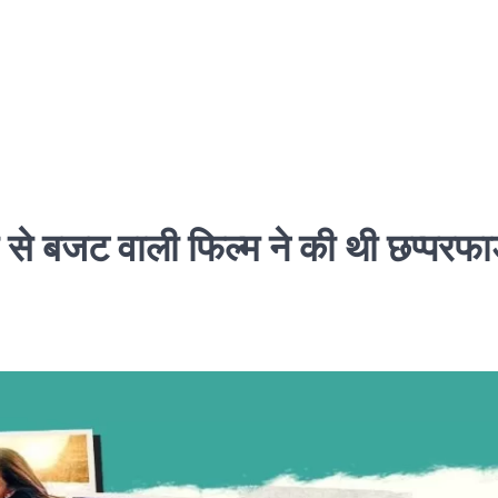
े बजट वाली फिल्म ने की थी छप्परफा