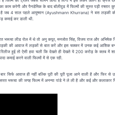
है फिल्म का ट्रेलर जबसे सामने आया है लोगों में इसे लेकर अलग ही क्रेज द
ी का काम करेगी और पैनडेमिक के बाद बॉलीवुड में फिल्मों की सुस्त पड़ी रफ्तार क
र आ रही है जब 4 साल पहले आयुष्मान (Ayushmann Khurrana) ने बस लड़की 
फाड़ कमाई कर डाली थी.
ुसरत भरूचा लीड रोल में थे तो अनु कपूर, मनजोत सिंह, विजय राज और अभिषेक 
र्फ लड़की की आवाज में लड़कों से बात करें और इस चक्कर में उनक कई आशिक बन 
ीज हुई तो ऐसी हवा चली कि देखते ही देखते ये 200 करोड़ के क्लब में शा
दा कमाई करने वाली फिल्मों में से एक रही.
स बार सिर्फ आवाज ही नहीं बल्कि पूरी की पूरी पूजा आने वाली है और फिर स
र नुसरत भरूचा की जगह फिल्म में अनन्या पांडे ने ले ली है और कई और कलाकार फि