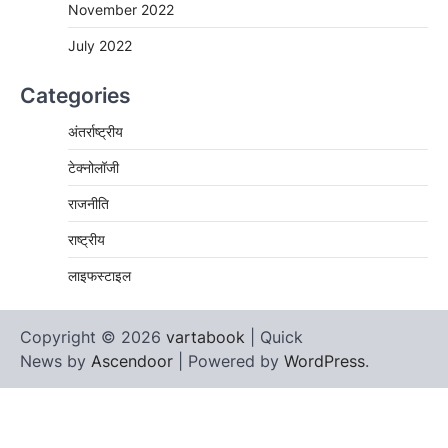
November 2022
July 2022
Categories
अंतर्राष्ट्रीय
टेक्नोलॉजी
राजनीति
राष्ट्रीय
लाइफस्टाइल
Copyright © 2026
vartabook
| Quick
News by
Ascendoor
| Powered by
WordPress
.