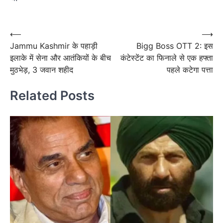
Post
navigation
Post
⟵
⟶
Jammu Kashmir के पहाड़ी
Bigg Boss OTT 2: इस
navigation
इलाके में सेना और आतंकियों के बीच
कंटेस्टेंट का फिनाले से एक हफ्ता
मुठभेड़, 3 जवान शहीद
पहले कटेगा पत्ता
Related Posts