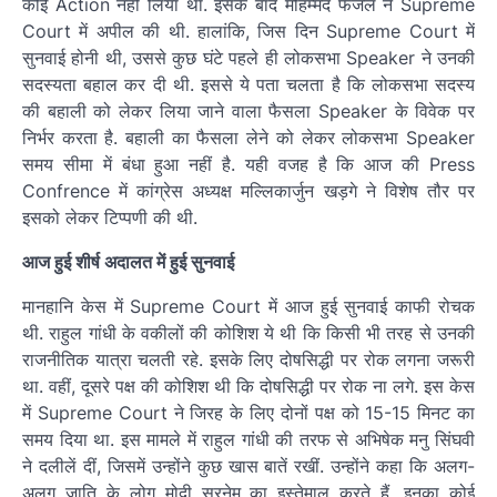
कोई Action नहीं लिया था. इसके बाद मोहम्मद फैजल ने Supreme
Court में अपील की थी. हालांकि, जिस दिन Supreme Court में
सुनवाई होनी थी, उससे कुछ घंटे पहले ही लोकसभा Speaker ने उनकी
सदस्यता बहाल कर दी थी. इससे ये पता चलता है कि लोकसभा सदस्य
की बहाली को लेकर लिया जाने वाला फैसला Speaker के विवेक पर
निर्भर करता है. बहाली का फैसला लेने को लेकर लोकसभा Speaker
समय सीमा में बंधा हुआ नहीं है. यही वजह है कि आज की Press
Confrence में कांग्रेस अध्यक्ष मल्लिकार्जुन खड़गे ने विशेष तौर पर
इसको लेकर टिप्पणी की थी.
आज हुई शीर्ष अदालत में हुई सुनवाई
मानहानि केस में Supreme Court में आज हुई सुनवाई काफी रोचक
थी. राहुल गांधी के वकीलों की कोशिश ये थी कि किसी भी तरह से उनकी
राजनीतिक यात्रा चलती रहे. इसके लिए दोषसिद्धी पर रोक लगना जरूरी
था. वहीं, दूसरे पक्ष की कोशिश थी कि दोषसिद्धी पर रोक ना लगे. इस केस
में Supreme Court ने जिरह के लिए दोनों पक्ष को 15-15 मिनट का
समय दिया था. इस मामले में राहुल गांधी की तरफ से अभिषेक मनु सिंघवी
ने दलीलें दीं, जिसमें उन्होंने कुछ खास बातें रखीं. उन्होंने कहा कि अलग-
अलग जाति के लोग मोदी सरनेम का इस्तेमाल करते हैं, इनका कोई