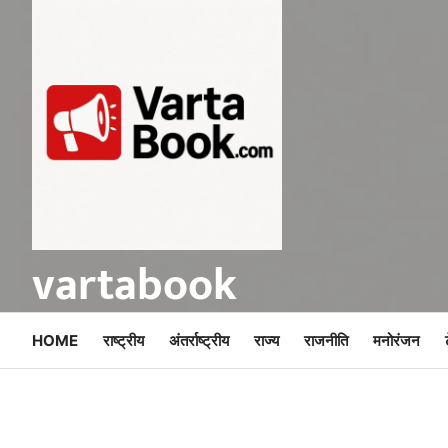
Skip
to
content
vartabook
HOME
राष्ट्रीय
अंतर्राष्ट्रीय
राज्य
राजनीति
मनोरंजन