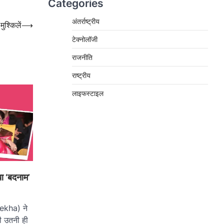
Categories
अंतर्राष्ट्रीय
ुश्किलें
⟶
टेक्नोलॉजी
राजनीति
राष्ट्रीय
लाइफस्टाइल
ा ‘बदनाम’
(Rekha) ने
री उतनी ही