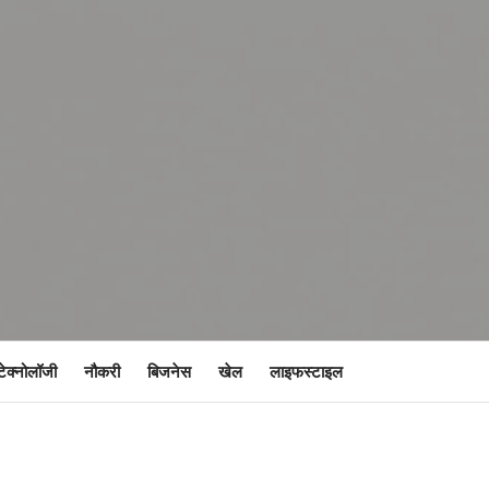
टेक्नोलॉजी
नौकरी
बिजनेस
खेल
लाइफस्टाइल