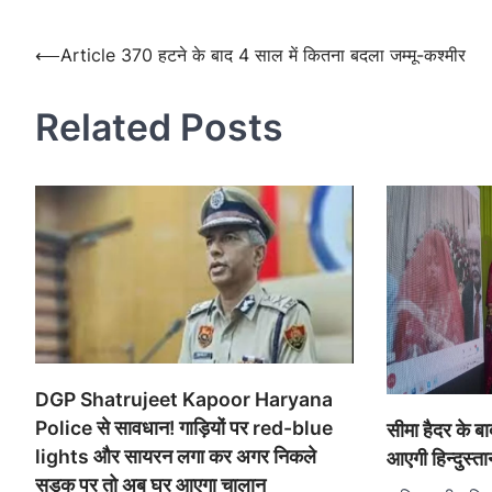
Post
navigation
Post
⟵
Article 370 हटने के बाद 4 साल में कितना बदला जम्मू-कश्मीर
navigation
Related Posts
DGP Shatrujeet Kapoor Haryana
Police से सावधान! गाड़ियों पर red-blue
सीमा हैदर के ब
lights और सायरन लगा कर अगर निकले
आएगी हिन्दुस्ता
सड़क पर तो अब घर आएगा चालान