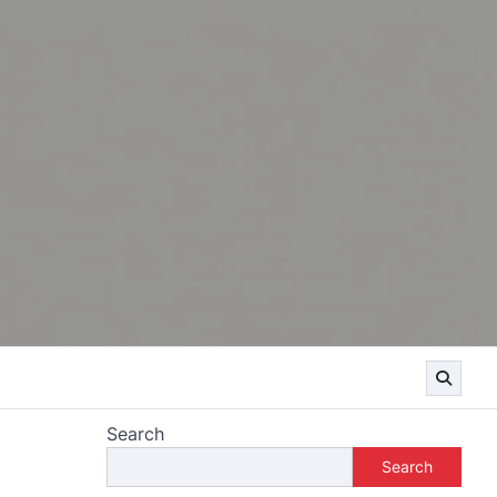
Search
Search