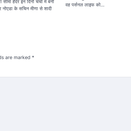
 सीमा हैदर इन दिनों चर्चा में बनी
वह पर्सनल लाइफ को…
ेटर नोएडा के सचिन मीणा से शादी
lds are marked
*