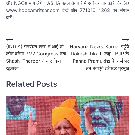
और NGOs भाग लेंगे। ASHA पहल के बारे में अधिक जानकारी के लिए
www.hopeamritsar.com देखें और 771010 4368 पर संपर्क
करें।
पोस्ट
नेविगेशन
Post
⟵
⟶
(INDIA) गठबंधन सत्ता में आई तो
Haryana News: Karnal पहुंचे
navigation
कौन बनेगा PM? Congress नेता
Rakesh Tikait, कहा- BJP के
Shashi Tharoor ने कर दिया
Panna Pramukhs के तर्ज पर
खुलासा
हम बनाएंगे ट्रैक्टर प्रमुख
Related Posts