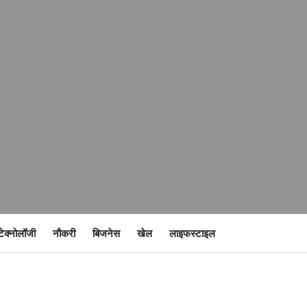
टेक्नोलॉजी
नौकरी
बिजनेस
खेल
लाइफस्टाइल