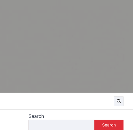
Search
Search