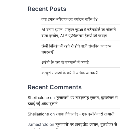
Recent Posts
क्या हमारा मस्तिष्क एक क्वांटम मशीन है?
AI बनाम इंसान: साइबर सुरक्षा में स्टैनफोर्ड का चौंकाने
वाला प्रयोग, AI ने प्रोफेशनल हैकर्स को पछाड़ा
ऊँची बिल्डिंग में रहने से होने वाली संभावित स्वास्थ्य
समस्याएँ
अरंडी के पत्तों के बागवानी में फायदे
कत्युरी राजाओं के बारे में अधिक जानकारी
Recent Comments
Sheilaalone
on
‘गुनहगारों’ पर ताबड़तोड़ एक्शन, बुलडोजर से
ढहाई गईं अवैध दुकानें
Sheilaalone
on
स्वामी विवेकानंद – एक क्रांतिकारी सन्यासी
Jamesfrolo
on
‘गुनहगारों’ पर ताबड़तोड़ एक्शन, बुलडोजर से