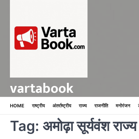
Skip
to
content
vartabook
HOME
राष्ट्रीय
अंतर्राष्ट्रीय
राज्य
राजनीति
मनोरंजन
Tag:
अमोढ़ा सूर्यवंश राज्य