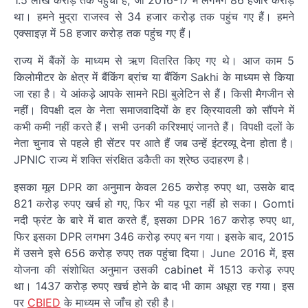
1.5 लाख करोड़ तक पहुंचा है, जो 2016-17 में लगभग 86 हजार करोड़
था। हमने मुद्रा राजस्व से 34 हजार करोड़ तक पहुंच गए हैं। हमने
एक्साइज़ में 58 हजार करोड़ तक पहुंच गए हैं।
राज्य में बैंकों के माध्यम से ऋण वितरित किए गए थे। आज काम 5
किलोमीटर के क्षेत्र में बैंकिंग ब्रांच या बैंकिंग Sakhi के माध्यम से किया
जा रहा है। ये आंकड़े आपके सामने RBI बुलेटिन से हैं। किसी मैगजीन से
नहीं। विपक्षी दल के नेता समाजवादियों के हर क्रियावली को सौंपने में
कभी कमी नहीं करते हैं। सभी उनकी करिश्माएं जानते हैं। विपक्षी दलों के
नेता चुनाव से पहले ही सेंटर पर आते हैं जब उन्हें इंटरव्यू देना होता है।
JPNIC राज्य में शक्ति संरक्षित डकैती का श्रेष्ठ उदाहरण है।
इसका मूल DPR का अनुमान केवल 265 करोड़ रुपए था, उसके बाद
821 करोड़ रुपए खर्च हो गए, फिर भी यह पूरा नहीं हो सका। Gomti
नदी फ्रंट के बारे में बात करते हैं, इसका DPR 167 करोड़ रुपए था,
फिर इसका DPR लगभग 346 करोड़ रुपए बन गया। इसके बाद, 2015
में उसने इसे 656 करोड़ रुपए तक पहुंचा दिया। June 2016 में, इस
योजना की संशोधित अनुमान उसकी cabinet में 1513 करोड़ रुपए
था। 1437 करोड़ रुपए खर्च होने के बाद भी काम अधूरा रह गया। इस
पर
CBIED
के माध्यम से जाँच हो रही है।