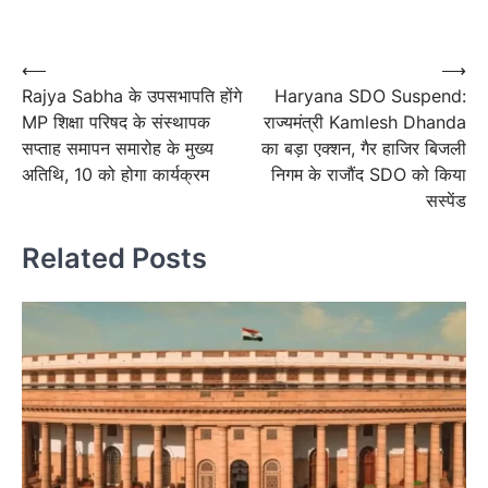
Post
navigation
Post
⟵
⟶
Rajya Sabha के उपसभापति होंगे
Haryana SDO Suspend:
navigation
MP शिक्षा परिषद के संस्थापक
राज्यमंत्री Kamlesh Dhanda
सप्ताह समापन समारोह के मुख्य
का बड़ा एक्शन, गैर हाजिर बिजली
अतिथि, 10 को होगा कार्यक्रम
निगम के राजौंद SDO को किया
सस्पेंड
Related Posts