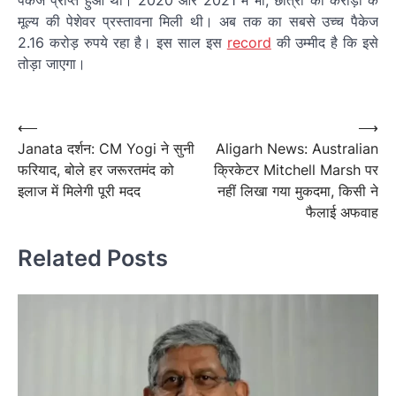
मूल्य की पेशेवर प्रस्तावना मिली थी। अब तक का सबसे उच्च पैकेज
2.16 करोड़ रुपये रहा है। इस साल इस
record
की उम्मीद है कि इसे
तोड़ा जाएगा।
Post
navigation
Post
⟵
⟶
Janata दर्शन: CM Yogi ने सुनी
Aligarh News: Australian
navigation
फरियाद, बोले हर जरूरतमंद को
क्रिकेटर Mitchell Marsh पर
इलाज में मिलेगी पूरी मदद
नहीं लिखा गया मुकदमा, किसी ने
फैलाई अफवाह
Related Posts