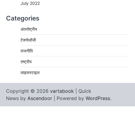
July 2022
Categories
अंतर्राष्ट्रीय
टेक्नोलॉजी
राजनीति
राष्ट्रीय
लाइफस्टाइल
Copyright © 2026
vartabook
| Quick
News by
Ascendoor
| Powered by
WordPress
.