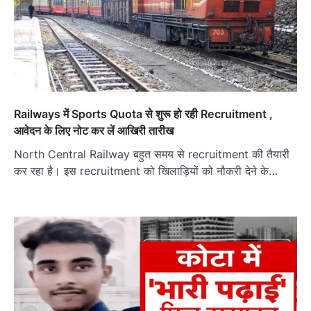
Railways में Sports Quota से शुरू हो रही Recruitment ,
आवेदन के लिए नोट कर लें आखिरी तारीख
North Central Railway बहुत समय से recruitment की तैयारी
कर रहा है। इस recruitment को खिलाड़ियों को नौकरी देने के…