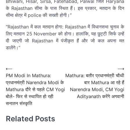
Bhiwani, Hisar, Sirsa, Fatehabad, Palwal जिले Haryana
के Rajasthan सीमा के पास स्थित हैं। इस प्रकार, मतदान के दिन
सीमा क्षेत्र में police की सख्ती होगी।”
“Rajasthan में कल मतदान होगा: Rajasthan में विधानसभा चुनाव के
लिए मतदान 25 November को होगा। हालांकि, यह छुट्टी सिर्फ उन्हें
दी जाएगी जो Rajasthan में पंजीकृत हैं और जो कल अपना मत
डालेंगे।”
Post
navigation
Post
⟵
⟶
PM Modi In Mathura:
Mathura: बतौर प्रधानमंत्री चौथी
navigation
प्रधानमंत्री Narendra Modi के
बार Mathura आ रहे हैं
Mathura दौरे से पहले CM Yogi
Narendra Modi, CM Yogi
बोले- फिर से स्थापित हो रही
Adityanath करेंगे अगवानी
सनातन संस्कृति
Related Posts