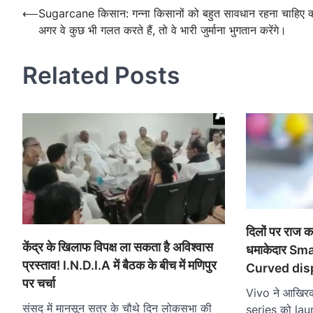
navigation
Post
⟵
Sugarcane किसान: गन्ना किसानों को बहुत सावधान रहना चाहिए क्
अगर वे कुछ भी गलत करते हैं, तो वे भारी जुर्माना भुगतान करेंगे।
navigation
Related Posts
दिलों पर राज 
केंद्र के खिलाफ विपक्ष ला सकता है अविश्वास
धमाकेदार Sm
प्रस्ताव! I.N.D.I.A में बैठक के बीच में मणिपुर
Curved disp
पर चर्चा
Vivo ने आखिरक
संसद में मानसून सत्र के चौथे दिन लोकसभा की
series को lau