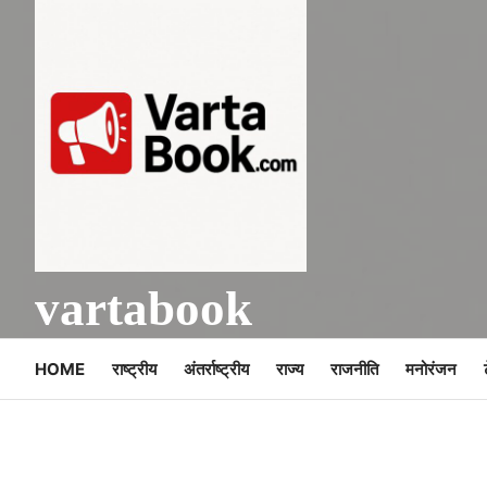
Skip
to
content
vartabook
HOME
राष्ट्रीय
अंतर्राष्ट्रीय
राज्य
राजनीति
मनोरंजन