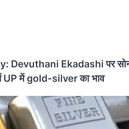
y: Devuthani Ekadashi पर सो
ानें UP में gold-silver का भाव