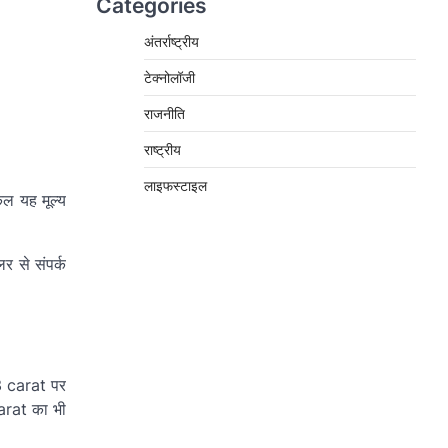
Categories
अंतर्राष्ट्रीय
टेक्नोलॉजी
राजनीति
राष्ट्रीय
लाइफस्टाइल
कल यह मूल्य
र से संपर्क
23 carat पर
arat का भी