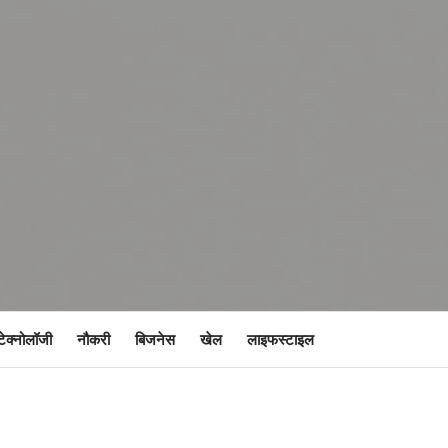
टेक्नोलॉजी
नौकरी
बिजनेस
खेल
लाइफस्टाइल