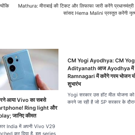
योंकि
Mathura: मीराबाई की टिकट और लिफाफा जारी करेंगे प्रधानमंत्र
सांसद Hema Malini प्रस्तुत करेंगी नृत
CM Yogi Ayodhya: CM Yog
Adityanath आज Ayodhya में
Ramnagari में करेंगे गरम भोजन 
शुभारंभ
Yogi सरकार उस हॉट मील योजना को प
करने आया Vivo का सबसे
करने जा रही है जो SP सरकार के दौर
artphone! Ring light और
lay; जानिए कीमत
ार India में अपनी Vivo V29
nched कर दिया है. इस series