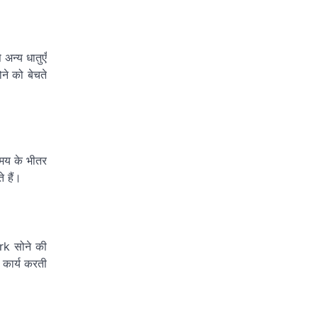
अन्य धातुएँ
ने को बेचते
मय के भीतर
 हैं।
ark सोने की
 कार्य करती