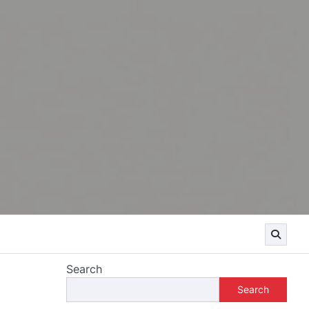
Search
Search