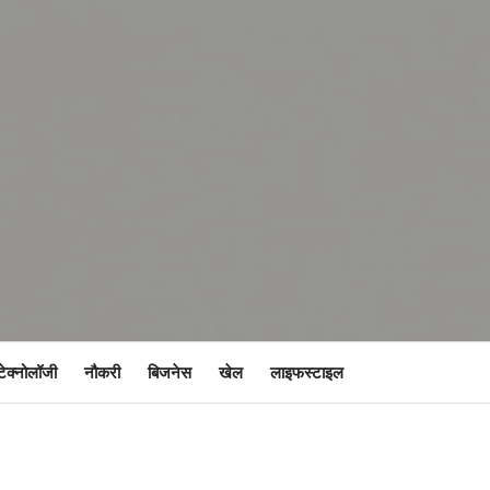
टेक्नोलॉजी
नौकरी
बिजनेस
खेल
लाइफस्टाइल