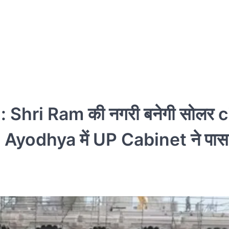
hri Ram की नगरी बनेगी सोलर ci
 Ayodhya में UP Cabinet ने पास