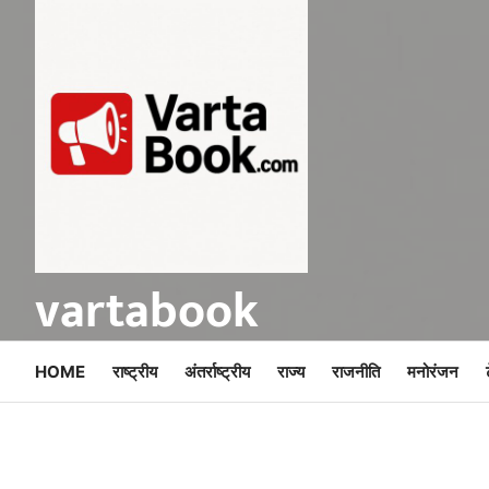
Skip
to
content
vartabook
HOME
राष्ट्रीय
अंतर्राष्ट्रीय
राज्य
राजनीति
मनोरंजन