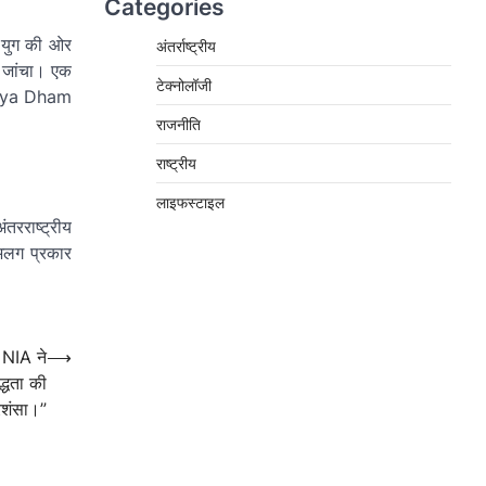
Categories
 युग की ओर
अंतर्राष्ट्रीय
 जांचा। एक
टेक्नोलॉजी
yodhya Dham
राजनीति
राष्ट्रीय
लाइफस्टाइल
तरराष्ट्रीय
-अलग प्रकार
 NIA ने
⟶
्धता की
रशंसा।”