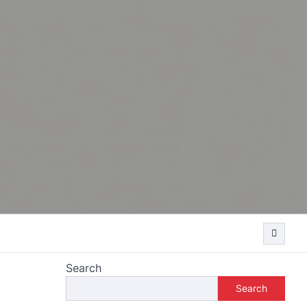
Search
Search