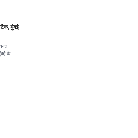
टैक, मुंबई
वक्ता
ंबई के