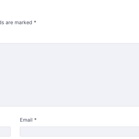
lds are marked
*
Email
*