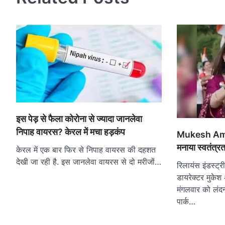
इस पेड़ से फैला कोरोना से ज्यादा जानलेवा
निपाह वायरस? केरल में मचा हड़कंप
Mukesh Amban
मनाया स्वतंत्र
केरल में एक बार फिर से निपाह वायरस की दहशत
देखी जा रही है. इस जानलेवा वायरस से दो मरीजों…
रिलायंस इंडस्ट्र
डायरेक्टर मुके
मंगलवार को लंदन
पार्क…