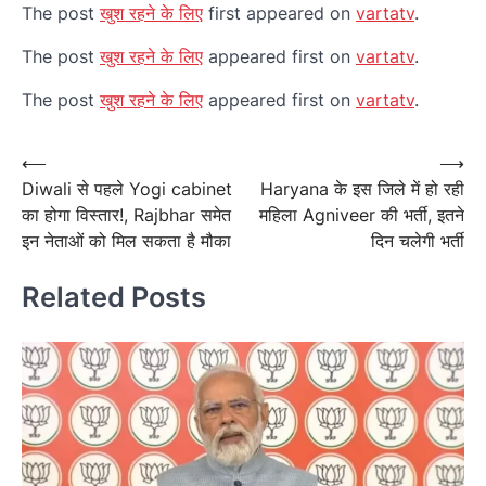
The post
खुश रहने के लिए
first appeared on
vartatv
.
The post
खुश रहने के लिए
appeared first on
vartatv
.
The post
खुश रहने के लिए
appeared first on
vartatv
.
Post
⟵
⟶
Diwali से पहले Yogi cabinet
Haryana के इस जिले में हो रही
navigation
का होगा विस्‍तार!, Rajbhar समेत
महिला Agniveer की भर्ती, इतने
इन नेताओं को मिल सकता है मौका
दिन चलेगी भर्ती
Related Posts