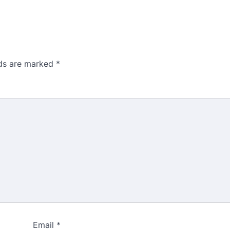
lds are marked
*
Email
*