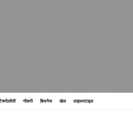
टेक्नोलॉजी
नौकरी
बिजनेस
खेल
लाइफस्टाइल