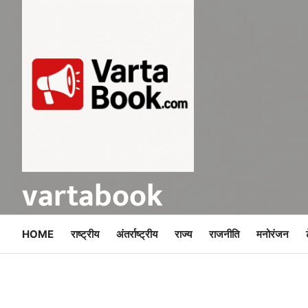
Skip
to
content
vartabook
HOME
राष्ट्रीय
अंतर्राष्ट्रीय
राज्य
राजनीति
मनोरंजन