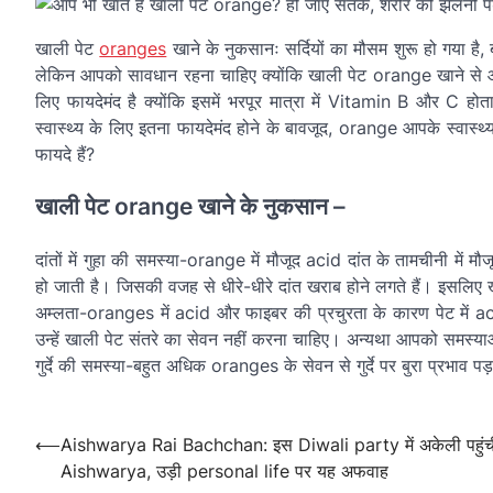
खाली पेट
oranges
खाने के नुकसानः सर्दियों का मौसम शुरू हो गया है, 
लेकिन आपको सावधान रहना चाहिए क्योंकि खाली पेट orange खाने 
लिए फायदेमंद है क्योंकि इसमें भरपूर मात्रा में Vitamin B और C 
स्वास्थ्य के लिए इतना फायदेमंद होने के बावजूद, orange आपके स्वास
फायदे हैं?
खाली पेट orange खाने के नुकसान –
दांतों में गुहा की समस्या-orange में मौजूद acid दांत के तामचीनी में
हो जाती है। जिसकी वजह से धीरे-धीरे दांत खराब होने लगते हैं। इसलिए
अम्लता-oranges में acid और फाइबर की प्रचुरता के कारण पेट में acid
उन्हें खाली पेट संतरे का सेवन नहीं करना चाहिए। अन्यथा आपको समस्
गुर्दे की समस्या-बहुत अधिक oranges के सेवन से गुर्दे पर बुरा प्रभाव पड़त
Post
navigation
Post
⟵
Aishwarya Rai Bachchan: इस Diwali party में अकेली पहुंची
Aishwarya, उड़ी personal life पर यह अफवाह
navigation