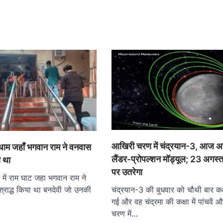
आखिरी चरण में चंद्रयान-3, आज अल
 धाम जहाँ भगवान राम ने वनवास
लैंडर-प्रोपल्शन मॉड्यूल; 23 अगस्त
 था
पर उतरेगा
में राम घाट जहा भगवान राम ने
्राद्ध किया था बनदेवी जो उनकी
चंद्रयान-3 की बुधवार को चौथी बार कक
गई और वह चंद्रमा की कक्षा में पांचवें 
चरण में…