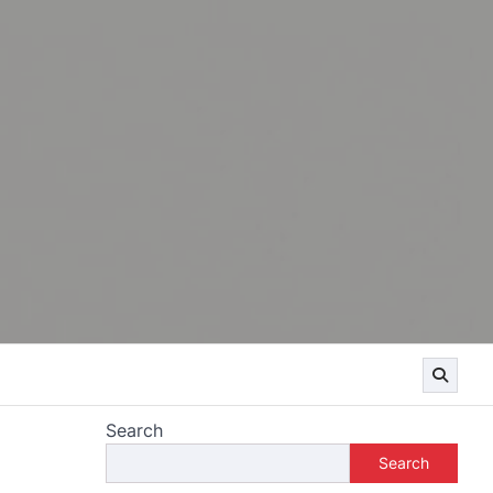
Search
Search