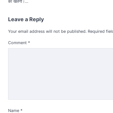
का खेलेगी।…
Leave a Reply
Your email address will not be published.
Required fie
Comment
*
Name
*