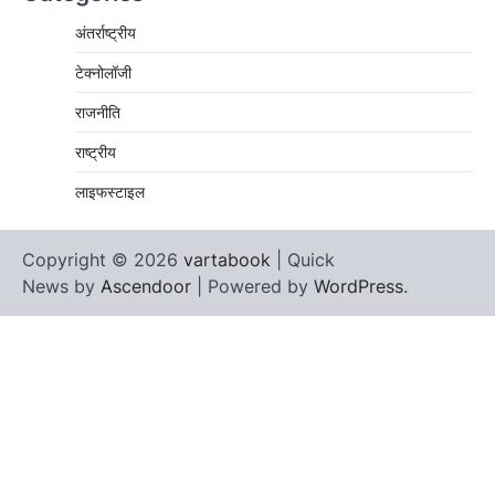
अंतर्राष्ट्रीय
टेक्नोलॉजी
राजनीति
राष्ट्रीय
लाइफस्टाइल
Copyright © 2026
vartabook
| Quick
News by
Ascendoor
| Powered by
WordPress
.