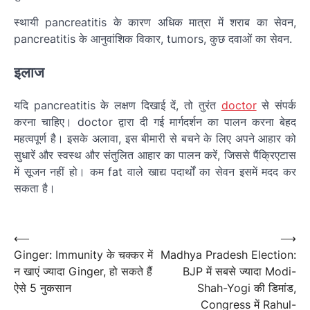
स्थायी pancreatitis के कारण अधिक मात्रा में शराब का सेवन,
pancreatitis के आनुवांशिक विकार, tumors, कुछ दवाओं का सेवन.
इलाज
यदि pancreatitis के लक्षण दिखाई दें, तो तुरंत
doctor
से संपर्क
करना चाहिए। doctor द्वारा दी गई मार्गदर्शन का पालन करना बेहद
महत्वपूर्ण है। इसके अलावा, इस बीमारी से बचने के लिए अपने आहार को
सुधारें और स्वस्थ और संतुलित आहार का पालन करें, जिससे पैंक्रिएटास
में सूजन नहीं हो। कम fat वाले खाद्य पदार्थों का सेवन इसमें मदद कर
सकता है।
पोस्ट
नेविगेशन
Post
⟵
⟶
Ginger: Immunity के चक्कर में
Madhya Pradesh Election:
navigation
न खाएं ज्यादा Ginger, हो सकते हैं
BJP में सबसे ज्यादा Modi-
ऐसे 5 नुकसान
Shah-Yogi की डिमांड,
Congress में Rahul-