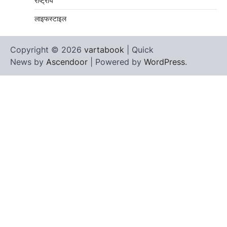
राष्ट्रीय
लाइफस्टाइल
Copyright © 2026
vartabook
| Quick
News by
Ascendoor
| Powered by
WordPress
.