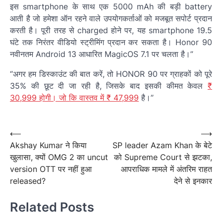
इस smartphone के साथ एक 5000 mAh की बड़ी battery
आती है जो हमेशा ऑन रहने वाले उपयोगकर्ताओं को मजबूत सपोर्ट प्रदान
करती है। पूरी तरह से charged होने पर, यह smartphone 19.5
घंटे तक निरंतर वीडियो स्ट्रीमिंग प्रदान कर सकता है। Honor 90
नवीनतम Android 13 आधारित MagicOS 7.1 पर चलता है।”
“अगर हम डिस्काउंट की बात करें, तो HONOR 90 पर ग्राहकों को पूरे
35% की छूट दी जा रही है, जिसके बाद इसकी कीमत केवल
₹
30,999 होगी। जो कि वास्तव में ₹ 47,999
है।”
पोस्ट
नेविगेशन
Post
⟵
⟶
Akshay Kumar ने किया
SP leader Azam Khan के बेटे
navigation
खुलासा, क्यों OMG 2 का uncut
को Supreme Court से झटका,
version OTT पर नहीं हुआ
आपराधिक मामले में अंतरिम राहत
released?
देने से इनकार
Related Posts