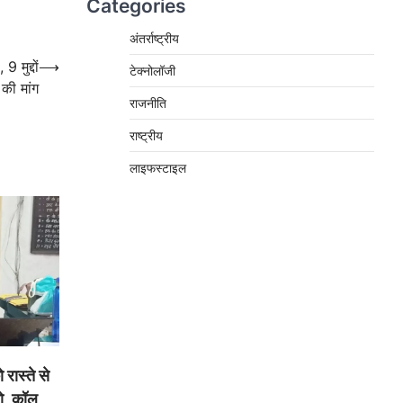
Categories
अंतर्राष्ट्रीय
 मुद्दों
⟶
टेक्नोलॉजी
 की मांग
राजनीति
राष्ट्रीय
लाइफस्टाइल
स्ते से
रो, कॉल