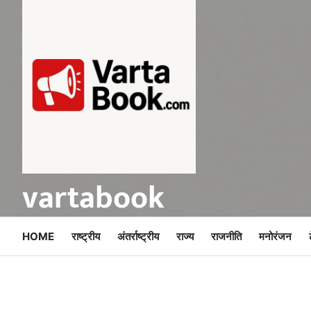
Skip
to
content
vartabook
HOME
राष्ट्रीय
अंतर्राष्ट्रीय
राज्य
राजनीति
मनोरंजन