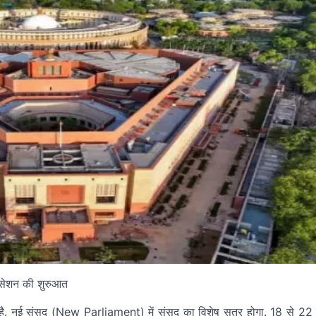
 है. नई संसद (New Parliament) में संसद का विशेष सत्र होगा. 18 से 22