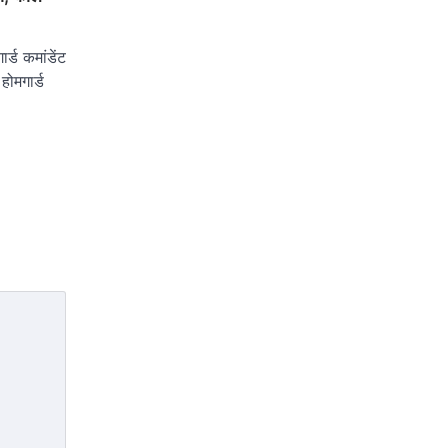
र्ड कमांडेंट
होमगार्ड