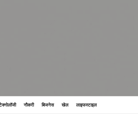
टेक्नोलॉजी
नौकरी
बिजनेस
खेल
लाइफस्टाइल