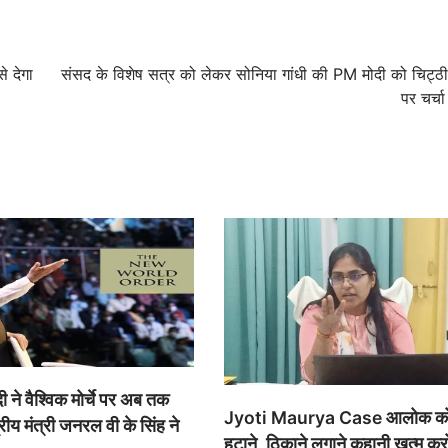
े देगा
संसद के विशेष सत्र को लेकर सोनिया गांधी की PM मोदी को चिट्ठी, 9
पर चर्चा
दी ने वैश्विक मोर्चे पर अब तक
Jyoti Maurya Case आलोक को रा
्रीय मंत्री जनरल वी के सिंह ने
हटाने, ठिकाने लगाने कहानी खत्म क