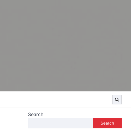
Search
Search