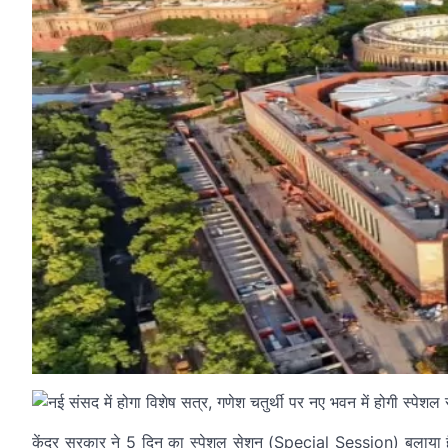
केंद्र सरकार ने 5 दिन का स्पेशल सेशन (Special Session) बुलाया