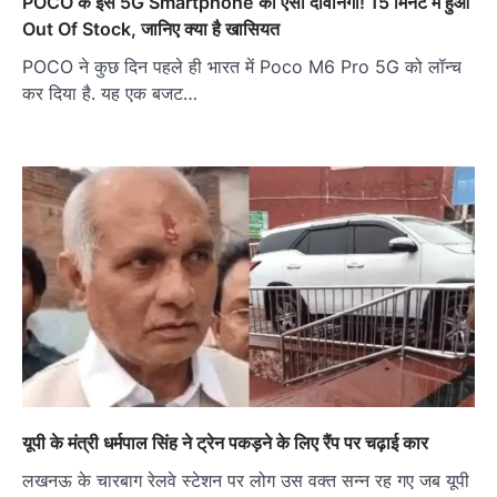
POCO के इस 5G Smartphone की ऐसी दीवानगी! 15 मिनट में हुआ
Out Of Stock, जानिए क्या है खासियत
POCO ने कुछ दिन पहले ही भारत में Poco M6 Pro 5G को लॉन्च
कर दिया है. यह एक बजट…
यूपी के मंत्री धर्मपाल सिंह ने ट्रेन पकड़ने के लिए रैंप पर चढ़ाई कार
लखनऊ के चारबाग रेलवे स्टेशन पर लोग उस वक्त सन्न रह गए जब यूपी