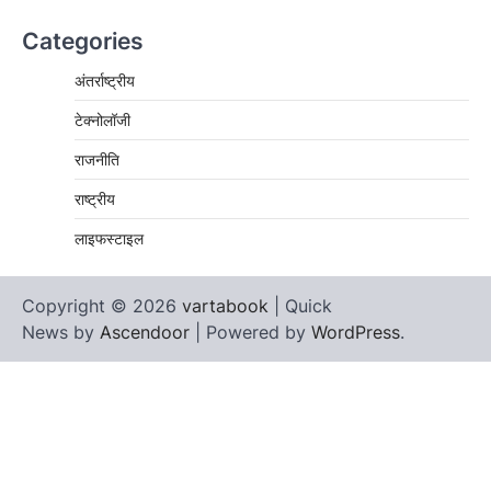
Categories
अंतर्राष्ट्रीय
टेक्नोलॉजी
राजनीति
राष्ट्रीय
लाइफस्टाइल
Copyright © 2026
vartabook
| Quick
News by
Ascendoor
| Powered by
WordPress
.