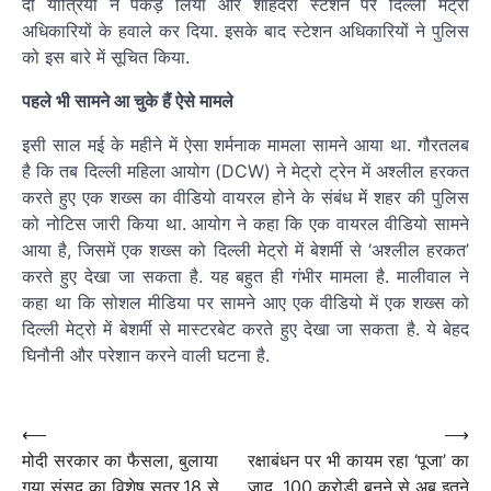
दो यात्रियों ने पकड़ लिया और शाहदरा स्टेशन पर दिल्ली मेट्रो
अधिकारियों के हवाले कर दिया. इसके बाद स्टेशन अधिकारियों ने पुलिस
को इस बारे में सूचित किया.
पहले भी सामने आ चुके हैं ऐसे मामले
इसी साल मई के महीने में ऐसा शर्मनाक मामला सामने आया था. गौरतलब
है कि तब दिल्ली महिला आयोग (DCW) ने मेट्रो ट्रेन में अश्लील हरकत
करते हुए एक शख्स का वीडियो वायरल होने के संबंध में शहर की पुलिस
को नोटिस जारी किया था. आयोग ने कहा कि एक वायरल वीडियो सामने
आया है, जिसमें एक शख्स को दिल्ली मेट्रो में बेशर्मी से ‘अश्लील हरकत’
करते हुए देखा जा सकता है. यह बहुत ही गंभीर मामला है. मालीवाल ने
कहा था कि सोशल मीडिया पर सामने आए एक वीडियो में एक शख्स को
दिल्ली मेट्रो में बेशर्मी से मास्टरबेट करते हुए देखा जा सकता है. ये बेहद
घिनौनी और परेशान करने वाली घटना है.
Post
navigation
Post
⟵
⟶
मोदी सरकार का फैसला, बुलाया
रक्षाबंधन पर भी कायम रहा ‘पूजा’ का
navigation
गया संसद का विशेष सत्र,18 से
जादू, 100 करोड़ी बनने से अब इतने