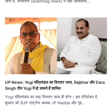
जारी है. अनंतनाग (anantnag news) में जहां आतंकियों…
UP News: Yogi मंत्रिमंडल का विस्तार जल्द, Rajbhar और Dara
Singh टीम Yogi में हो सकते हैं शामिल
Yogi मंत्रिमंडल का बड़ा विस्तार जल्द ही होगा। इस परिप्रेक्ष्य में,
बुधवार को BJP राष्ट्रीय अध्यक्ष JP Nadda और गृह…