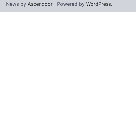
News by
Ascendoor
| Powered by
WordPress
.