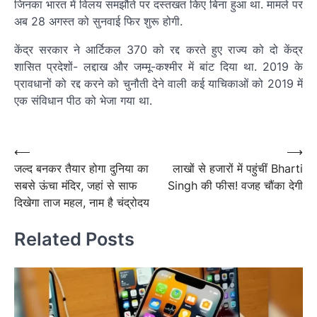
जिनका भारत में विलय समझौते पर दस्तखत किए बिना हुआ था. मामले पर
अब 28 अगस्त को सुनवाई फिर शुरू होगी.
केंद्र सरकार ने आर्टिकल 370 को रद्द करते हुए राज्य को दो केंद्र
शासित प्रदेशों- लद्दाख और जम्मू-कश्मीर में बांट दिया था. 2019 के
प्रावधानों को रद्द करने को चुनौती देने वाली कई याचिकाओं को 2019 में
एक संविधान पीठ को भेजा गया था.
Post
navigation
Post
⟵
⟶
जल्द बनकर तैयार होगा दुनिया का
लाखों से हजारों में पहुंचीं Bharti
navigation
सबसे ऊंचा मंदिर, जहां से साफ
Singh की फीस! वजह चौंका देगी
दिखेगा ताज महल, नाम है चंद्रोदय
Related Posts