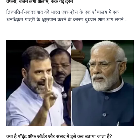
तफरी, बजने लगा अलार्म, रुक गई ट्रेन
तिरुपति-सिकंदराबाद वंदे भारत एक्सप्रेस के एक शौचालय में एक
अनधिकृत यात्री के धूम्रपान करने के कारण बुधवार शाम आग लगने…
क्या है पॉइंट ऑफ ऑर्डर और संसद में इसे कब उठाया जाता है?