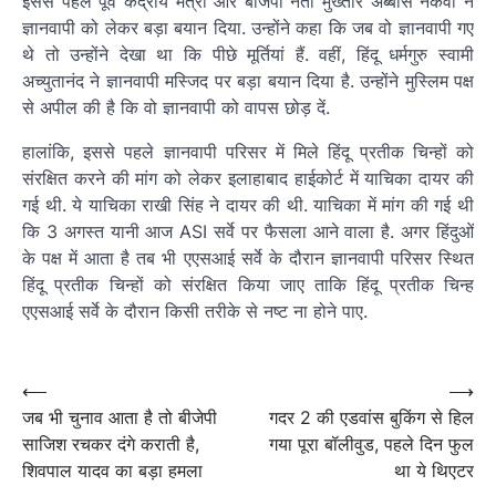
इससे पहले पूर्व केंद्रीय मंत्री और बीजेपी नेता मुख्तार अब्बास नकवी ने
ज्ञानवापी को लेकर बड़ा बयान दिया. उन्होंने कहा कि जब वो ज्ञानवापी गए
थे तो उन्होंने देखा था कि पीछे मूर्तियां हैं. वहीं, हिंदू धर्मगुरु स्वामी
अच्युतानंद ने ज्ञानवापी मस्जिद पर बड़ा बयान दिया है. उन्होंने मुस्लिम पक्ष
से अपील की है कि वो ज्ञानवापी को वापस छोड़ दें.
हालांकि, इससे पहले ज्ञानवापी परिसर में मिले हिंदू प्रतीक चिन्हों को
संरक्षित करने की मांग को लेकर इलाहाबाद हाईकोर्ट में याचिका दायर की
गई थी. ये याचिका राखी सिंह ने दायर की थी. याचिका में मांग की गई थी
कि 3 अगस्त यानी आज ASI सर्वे पर फैसला आने वाला है. अगर हिंदुओं
के पक्ष में आता है तब भी एएसआई सर्वे के दौरान ज्ञानवापी परिसर स्थित
हिंदू प्रतीक चिन्हों को संरक्षित किया जाए ताकि हिंदू प्रतीक चिन्ह
एएसआई सर्वे के दौरान किसी तरीके से नष्ट ना होने पाए.
Post
navigation
Post
⟵
⟶
जब भी चुनाव आता है तो बीजेपी
गदर 2 की एडवांस बुकिंग से हिल
navigation
साजिश रचकर दंगे कराती है,
गया पूरा बॉलीवुड, पहले दिन फुल
शिवपाल यादव का बड़ा हमला
था ये थिएटर