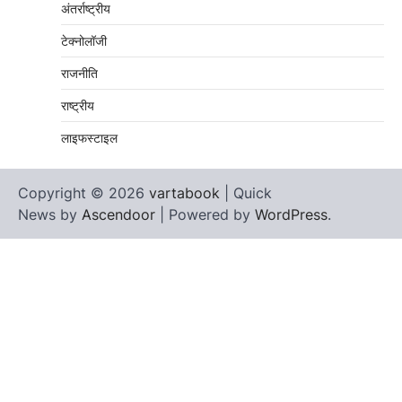
अंतर्राष्ट्रीय
टेक्नोलॉजी
राजनीति
राष्ट्रीय
लाइफस्टाइल
Copyright © 2026
vartabook
| Quick
News by
Ascendoor
| Powered by
WordPress
.