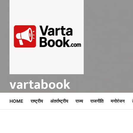
Skip
to
content
vartabook
HOME
राष्ट्रीय
अंतर्राष्ट्रीय
राज्य
राजनीति
मनोरंजन