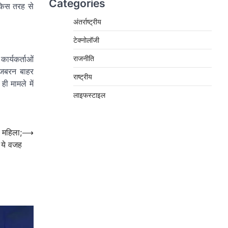
Categories
 किस तरह से
अंतर्राष्ट्रीय
टेक्नोलॉजी
राजनीति
ार्यकर्ताओं
े जबरन बाहर
राष्ट्रीय
ी मामले में
लाइफस्टाइल
 महिला;
⟶
 ये वजह