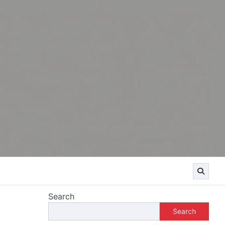
Search
Search