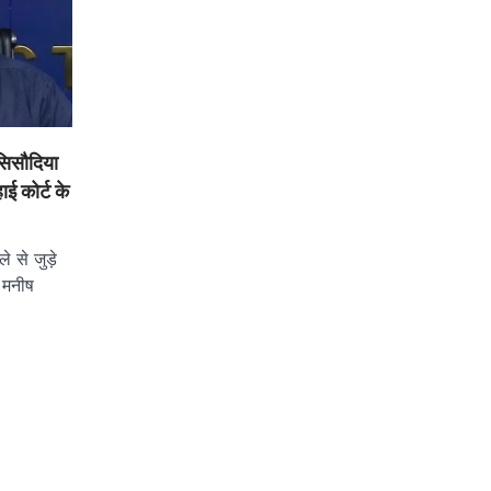
ं सिसौदिया
ई कोर्ट के
े से जुड़े
ी मनीष