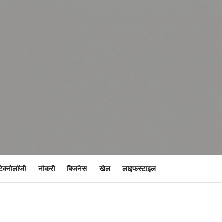
टेक्नोलॉजी
नौकरी
बिजनेस
खेल
लाइफस्टाइल