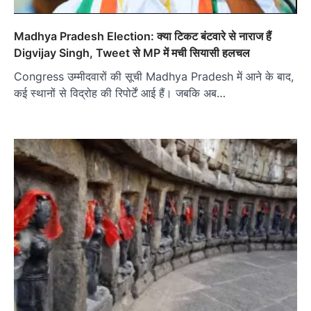
Madhya Pradesh Election: क्या टिकट बंटवारे से नाराज हैं
Digvijay Singh, Tweet से MP में मची सियासी हलचल
Congress उम्मीदवारों की सूची Madhya Pradesh में आने के बाद,
कई स्थानों से विद्रोह की रिपोर्टें आई हैं। जबकि अब…