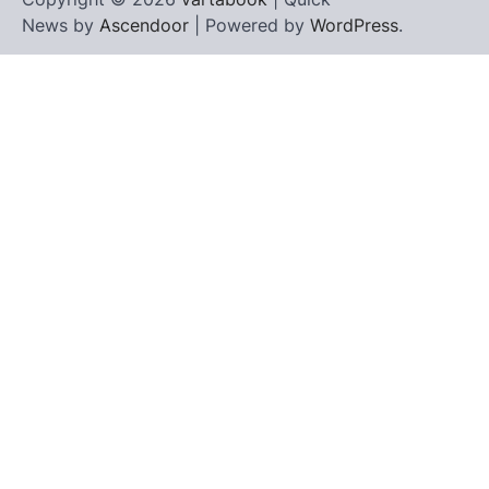
News by
Ascendoor
| Powered by
WordPress
.