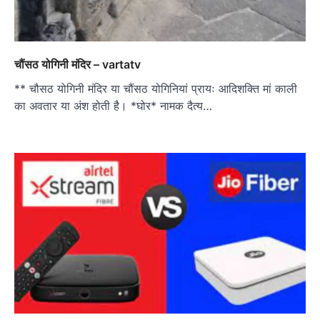
चौंसठ योगिनी मंदिर – vartatv
** चौसठ योगिनी मंदिर या चौंसठ योगिनियां प्रायः आदिशक्ति मां काली
का अवतार या अंश होती है। *घोर* नामक दैत्य…