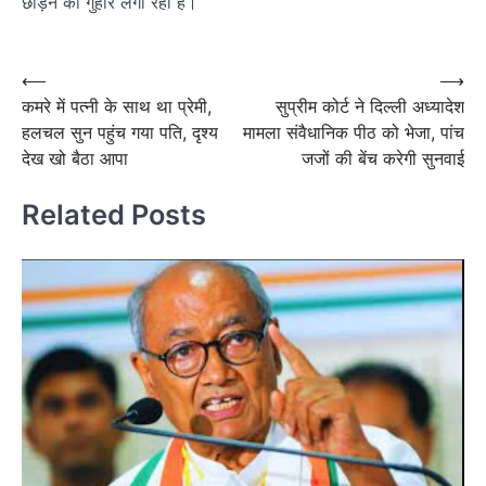
छोड़ने की गुहार लगा रही हैं।
Post
navigation
Post
⟵
⟶
कमरे में पत्नी के साथ था प्रेमी,
सुप्रीम कोर्ट ने दिल्ली अध्यादेश
navigation
हलचल सुन पहुंच गया पति, दृश्य
मामला संवैधानिक पीठ को भेजा, पांच
देख खो बैठा आपा
जजों की बेंच करेगी सुनवाई
Related Posts