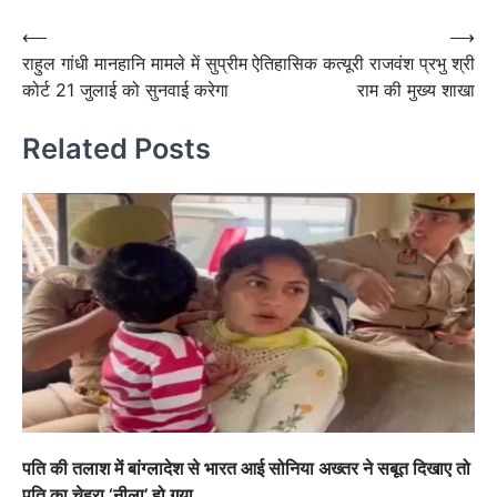
navigation
Post
⟵
⟶
राहुल गांधी मानहानि मामले में सुप्रीम
ऐतिहासिक कत्यूरी राजवंश प्रभु श्री
navigation
कोर्ट 21 जुलाई को सुनवाई करेगा
राम की मुख्य शाखा
Related Posts
पति की तलाश में बांग्लादेश से भारत आई सोनिया अख्तर ने सबूत दिखाए तो
पति का चेहरा ‘नीला’ हो गया