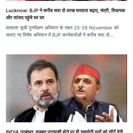
Lucknow: BJP ने करीब सवा दो लाख मतदाता बढ़ाए, मंत्री, विधायक
और सांसद पहुंचे घर घर
मतदाता सूची पुनरीक्षण अभियान के तहत 25-26 November को
चलाए गए विशेष अभियान में BJP कार्यकर्ताओं ने करीब सवा दो…
INDIA गठबंधन: मजबूत प्रत्याशी होने पर ही सहयोगी दलों को सीटें देगी