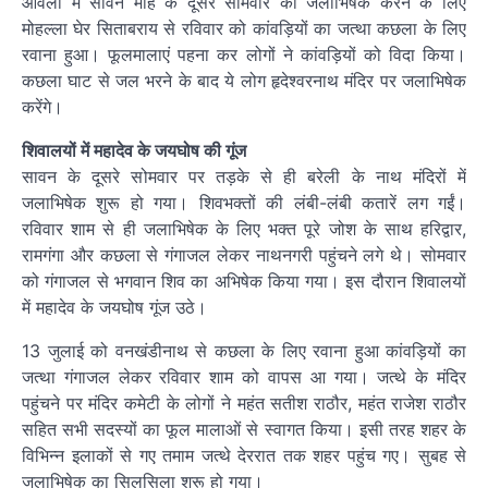
आंवला में सावन माह के दूसरे सोमवार को जलाभिषेक करने के लिए
मोहल्ला घेर सिताबराय से रविवार को कांवड़ियों का जत्था कछला के लिए
रवाना हुआ। फूलमालाएं पहना कर लोगों ने कांवड़ियों को विदा किया।
कछला घाट से जल भरने के बाद ये लोग हृदेश्वरनाथ मंदिर पर जलाभिषेक
करेंगे।
शिवालयों में महादेव के जयघोष की गूंज
सावन के दूसरे सोमवार पर तड़के से ही बरेली के नाथ मंदिरों में
जलाभिषेक शुरू हो गया। शिवभक्तों की लंबी-लंबी कतारें लग गईं।
रविवार शाम से ही जलाभिषेक के लिए भक्त पूरे जोश के साथ हरिद्वार,
रामगंगा और कछला से गंगाजल लेकर नाथनगरी पहुंचने लगे थे। सोमवार
को गंगाजल से भगवान शिव का अभिषेक किया गया। इस दौरान शिवालयों
में महादेव के जयघोष गूंज उठे।
13 जुलाई को वनखंडीनाथ से कछला के लिए रवाना हुआ कांवड़ियों का
जत्था गंगाजल लेकर रविवार शाम को वापस आ गया। जत्थे के मंदिर
पहुंचने पर मंदिर कमेटी के लोगों ने महंत सतीश राठौर, महंत राजेश राठौर
सहित सभी सदस्यों का फूल मालाओं से स्वागत किया। इसी तरह शहर के
विभिन्न इलाकों से गए तमाम जत्थे देररात तक शहर पहुंच गए। सुबह से
जलाभिषेक का सिलसिला शुरू हो गया।