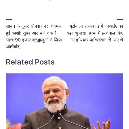
Post
navigation
Post
⟵
⟶
सावन के दूसरे सोमवार पर शिवमय
मूसेवाला हत्याकांड में एनआईए का
navigation
हुई काशी: सुबह आठ बजे तक 1
बड़ा खुलासा, हत्या में इस्तेमाल किए
लाख 90 हजार श्रद्धालुओं ने लिया
गए हथियार पाकिस्तान से आए थे
आशीर्वाद
Related Posts