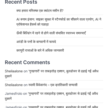
Recent Posts
क्या हमारा मस्तिष्क एक क्वांटम मशीन है?
AI बनाम इंसान: साइबर सुरक्षा में स्टैनफोर्ड का चौंकाने वाला प्रयोग, AI ने
प्रोफेशनल हैकर्स को पछाड़ा
ऊँची बिल्डिंग में रहने से होने वाली संभावित स्वास्थ्य समस्याएँ
अरंडी के पत्तों के बागवानी में फायदे
कत्युरी राजाओं के बारे में अधिक जानकारी
Recent Comments
Sheilaalone
on
‘गुनहगारों’ पर ताबड़तोड़ एक्शन, बुलडोजर से ढहाई गईं अवैध
दुकानें
Sheilaalone
on
स्वामी विवेकानंद – एक क्रांतिकारी सन्यासी
Jamesfrolo
on
‘गुनहगारों’ पर ताबड़तोड़ एक्शन, बुलडोजर से ढहाई गईं अवैध
दुकानें
Jamesfrolo
on
‘गुनहगारों’ पर ताबड़तोड़ एक्शन, बुलडोजर से ढहाई गईं अवैध