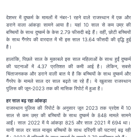
देशभर में दुष्कर्म के मामलों में नंबर-1 रहने वाले राजस्थान में एक और
डराने वाला आंकड़ा सामने आया है। यहां 10 साल से कम उम्र की
बच्चियों के साथ दुष्कर्म के केस 2.79 फीसदी बढ़े हैं। वहीं, छोटी बच्चियों
के साथ गैंगरेप की वारदात में भी इस साल 13.64 फीसदी की वृद्धि हुई
है।
हालांकि, पिछले साल के मुकाबले इस साल महिलाओं के साथ हुईं दुष्कर्म
की घटनाओं में 4.37 प्रतिशत की कमी आई है। लेकिन, सबसे
चिंताजनकक और डराने वाली बात ये है कि बच्चियों के साथ दुष्कर्म और
गैंगरेप के मामले साल दर साल बढ़ते जा रहे हैं। ये खुलासा राजस्थान
पुलिस की जून-2023 तक की मासिक रिपोर्ट में हुआ है।
हर साल बढ़ रहा आंकड़ा
राजस्थान पुलिस की रिपोर्ट के अनुसार जून 2023 तक प्रदेश में 10
साल से कम उम्र की बच्चियों के साथ दुष्कर्म के 848 मामले सामने
आईं। साल 2022 में ये आंकड़ा 825 और साल 2021 में 694 था।
यानी साल दर साल मासूम बच्चियों के साथ दरिंदगी की घटनाएं बढ़ रही