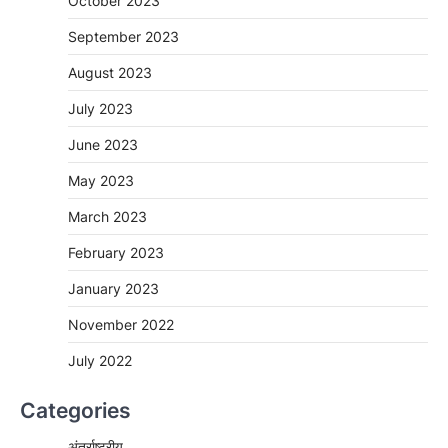
October 2023
September 2023
August 2023
July 2023
June 2023
May 2023
March 2023
February 2023
January 2023
November 2022
July 2022
Categories
अंतर्राष्ट्रीय