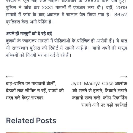
प्रदेश में जून माह तक महिला अत्याचार के 38936 केस दर्ज हुए।
पुलिस ने जांच कर 2331 मामलों में एफआर लगा दी। वहीं, 2919
मामलों में जांच के बाद अदालत में चालान पेश किया गया है। 86.52
प्रतिशत केस अभी पेंडिंग हैं।
अपने ही मासूमों को दे रहे दर्द
दुष्कर्म के ज्यादातर मामलों में पीड़िताओं के परिचित ही आरोपी हैं। ये बात
भी राजस्थान पुलिस की रिपोर्ट में सामने आई है। यानी अपने ही मासूम
बच्चियों को जिंदगी भर का दर्द दे रहे हैं।
Post
navigation
Post
⟵
⟶
बाढ़-बारिश पर मायावती बोलीं,
Jyoti Maurya Case आलोक
navigation
बैठकों तक सीमित न रहें, राज्यों की
को रास्ते से हटाने, ठिकाने लगाने
मदद करे केंद्र सरकार
कहानी खत्म करो, कॉल रिकॉर्डिंग
सामने आने पर बड़ी कार्रवाई
Related Posts