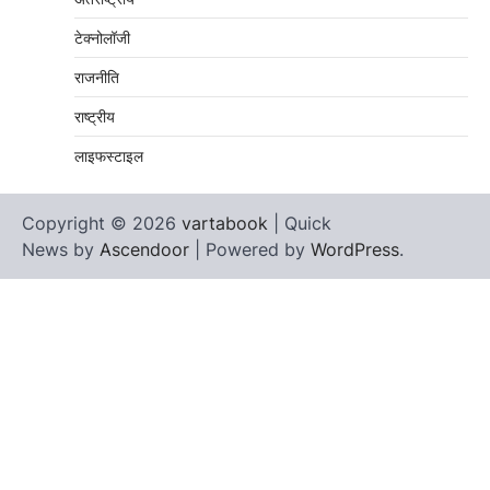
टेक्नोलॉजी
राजनीति
राष्ट्रीय
लाइफस्टाइल
Copyright © 2026
vartabook
| Quick
News by
Ascendoor
| Powered by
WordPress
.