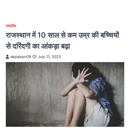
राष्ट्रीय
राजस्थान में 10 साल से कम उम्र की बच्चियों
से दरिंदगी का आंकड़ा बढ़ा
akpalspn09
July 11, 2023