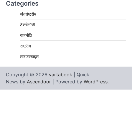
Categories
अंतर्राष्ट्रीय
टेक्नोलॉजी
राजनीति
राष्ट्रीय
लाइफस्टाइल
Copyright © 2026
vartabook
| Quick
News by
Ascendoor
| Powered by
WordPress
.