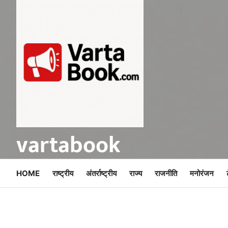
Skip
to
content
vartabook
HOME
राष्ट्रीय
अंतर्राष्ट्रीय
राज्य
राजनीति
मनोरंजन