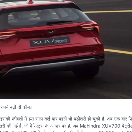
 इसकी कीमतों में इस साल कई बार पहले भी बढ़ोतरी हो चुकी है. अब एक बार फ
़ोतरी की गई है, जो वेरिएंट्स के आधार पर है. अब Mahindra XUV700 पेट्रोल