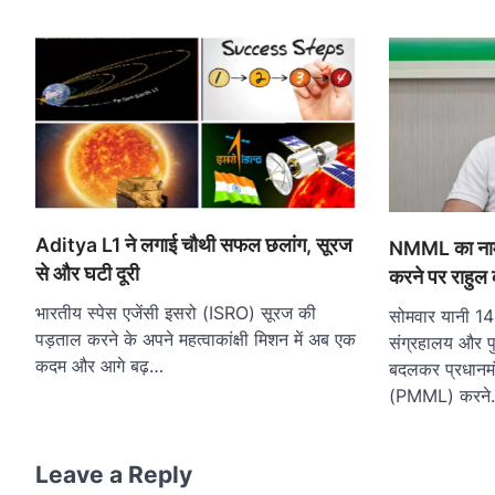
Aditya L1 ने लगाई चौथी सफल छलांग, सूरज
NMML का नाम
से और घटी दूरी
करने पर राहुल 
भारतीय स्पेस एजेंसी इसरो (ISRO) सूरज की
सोमवार यानी 14
पड़ताल करने के अपने महत्वाकांक्षी मिशन में अब एक
संग्रहालय और 
कदम और आगे बढ़…
बदलकर प्रधानमं
(PMML) करन
Leave a Reply