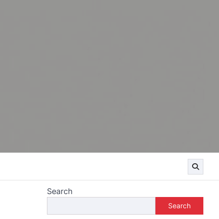
Search
Search