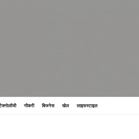
टेक्नोलॉजी
नौकरी
बिजनेस
खेल
लाइफस्टाइल