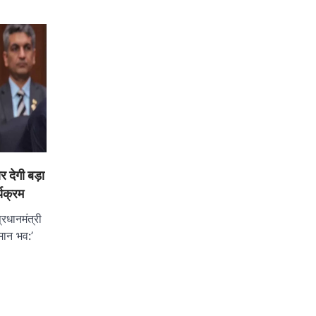
 देगी बड़ा
्यक्रम
रधानमंत्री
मान भव:’