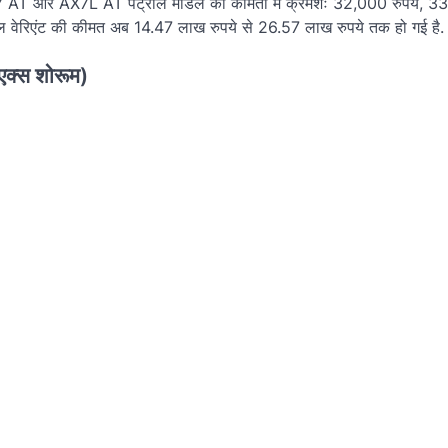
X7 AT और AX7L AT पेट्रोल मॉडल की कीमतों में क्रमशः 32,000 रुपये, 33
वेरिएंट की कीमत अब 14.47 लाख रुपये से 26.57 लाख रुपये तक हो गई है.
एक्स शोरूम)