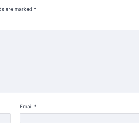
lds are marked
*
Email
*