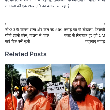
रामलला की एक अन्य मूर्ति को बनाया जा रहा है.
Post
navigation
Post
⟵
⟶
जी-20 के कारण आज और कल रद्द
550 करोड़ का वो घोटाला, जिसकी
navigation
रहेंगी इतनी ट्रेनें, यात्रा से पहले
वजह से गिरफ्तार हुए पूर्व CM
यहां चेक करें सूची
चंद्रबाबू नायडू
Related Posts