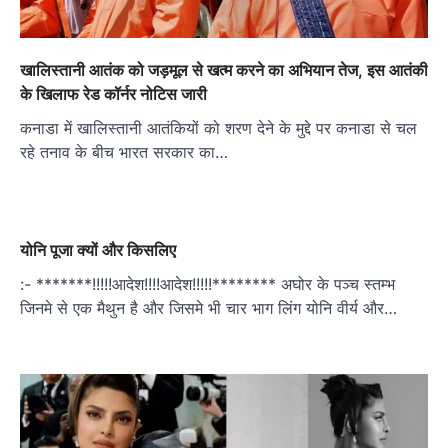
खालिस्तानी आतंक को जड़मूल से खत्म करने का अभियान तेज, इस आतंकी
के खिलाफ रेड कॉर्नर नोटिस जारी
कनाडा में खालिस्तानी आतंकियों को शरण देने के मुद्दे पर कनाडा से चल
रहे तनाव के बीच भारत सरकार का…
योनि पूजा क्यों और किसलिए
:- *******!!!!!आदेश!!!!आदेश!!!!!******** अघोर के पञ्च स्तम्भ
जिनमे से एक मैथुन है और जिसमे भी चार भाग लिंग योनि वीर्य और…