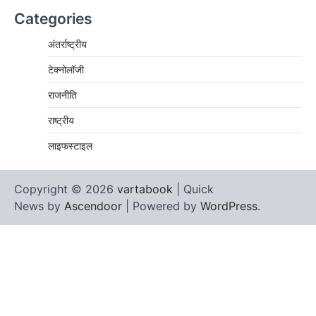
Categories
अंतर्राष्ट्रीय
टेक्नोलॉजी
राजनीति
राष्ट्रीय
लाइफस्टाइल
Copyright © 2026
vartabook
| Quick
News by
Ascendoor
| Powered by
WordPress
.