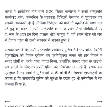
भारत में आयोजित होने वाले G20 शिखर सम्मेलन में रूसी राष्ट्रपति
गैरमौजूद रहेंगे. क्रेमलिन के प्रवक्ता दिमित्री पेसकोव ने शुक्रवार को
इसकी जानकारी दी है. मीडिया रिपोर्ट्स की मानें तो यूक्रेन के साथ चल
रहे युद्ध की वजह से रूसी राष्ट्रपति का सारा ध्यान सैन्य गतिविधियों पर
है. रूस के अंदर इन दिनों हालात थोड़े नाजुक हैं. वहीं अपने चीफ की मौत
से वैगनर ग्रुप भी रूसी सरकार से भड़का हुआ है.
आपको बता दें कि रूसी राष्ट्रपति व्लादिमीर पुतिन ने वैगनर चीफ येवगेनी
प्रिगोझिन की विमान दुर्घटना पर प्रतिक्रिया व्यक्त की और विमान में
सवार लोगों के प्रति शोक व्यक्त किया. हालांकि, वैगनर ग्रुप के लड़ाके
इस हादसे के लिए राष्ट्रपति पुतिन को जिम्मेदार मान रहे हैं. इसके बाद
प्राइवेट वैगनर आर्मी ने पुतिन को धमकी भी दी है. लिहाजा एक्सपर्ट्स का
कहना है कि राष्ट्रपति पुतिन की सुरक्षा के देखते हुए भी क्रेमलिन ने यह
फैसला लिया है.
Post
navigation
Post
⟵
⟶
Delhi G 20, ट्रैफिक एडवायजरी
ISI के नए गेम प्लान का खुलासा,