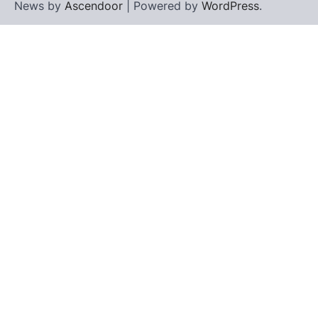
News by
Ascendoor
| Powered by
WordPress
.