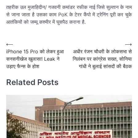
तहरीक उल मुजाहिदीन/ गजवनी कमांडर रफीक नाई जिसे सुल्तान के नाम
से जाना जाता है उसका काम PoK के टेरर कैंपो में ट्रेनिंग पूरी कर चुके
आतंकियों को जम्मू कश्मीर में घुसपैठ कराना है.
Post
navigation
Post
⟵
⟶
iPhone 15 Pro को लेकर हुआ
अधीर रंजन चौधरी के लोकसभा से
navigation
सनसनीखेज खुलासा! Leak ने
निलंबन पर कांग्रेस सख्त, सोनिया
उड़ाए फैन्स के होश
गांधी ने बुलाई सांसदों की बैठक
Related Posts