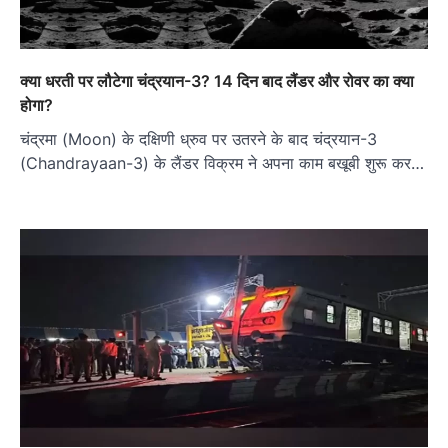
क्या धरती पर लौटेगा चंद्रयान-3? 14 दिन बाद लैंडर और रोवर का क्या
होगा?
चंद्रमा (Moon) के दक्षिणी ध्रुव पर उतरने के बाद चंद्रयान-3
(Chandrayaan-3) के लैंडर विक्रम ने अपना काम बखूबी शुरू कर…