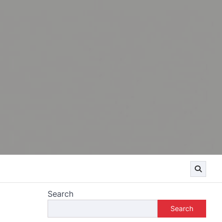
Search
Search