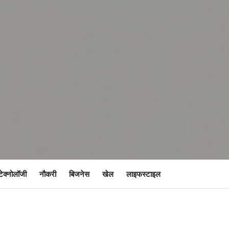
टेक्नोलॉजी
नौकरी
बिजनेस
खेल
लाइफस्टाइल