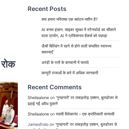
Recent Posts
क्या हमारा मस्तिष्क एक क्वांटम मशीन है?
AI बनाम इंसान: साइबर सुरक्षा में स्टैनफोर्ड का चौंकाने
वाला प्रयोग, AI ने प्रोफेशनल हैकर्स को पछाड़ा
ऊँची बिल्डिंग में रहने से होने वाली संभावित स्वास्थ्य
समस्याएँ
ी रोक
अरंडी के पत्तों के बागवानी में फायदे
कत्युरी राजाओं के बारे में अधिक जानकारी
Recent Comments
Sheilaalone
on
‘गुनहगारों’ पर ताबड़तोड़ एक्शन, बुलडोजर से
ढहाई गईं अवैध दुकानें
Sheilaalone
on
स्वामी विवेकानंद – एक क्रांतिकारी सन्यासी
Jamesfrolo
on
‘गुनहगारों’ पर ताबड़तोड़ एक्शन, बुलडोजर से