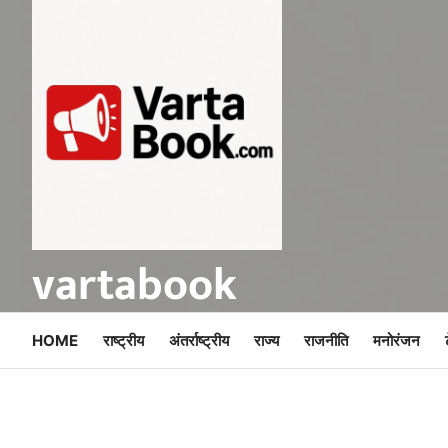
Skip
to
content
vartabook
HOME
राष्ट्रीय
अंतर्राष्ट्रीय
राज्य
राजनीति
मनोरंजन