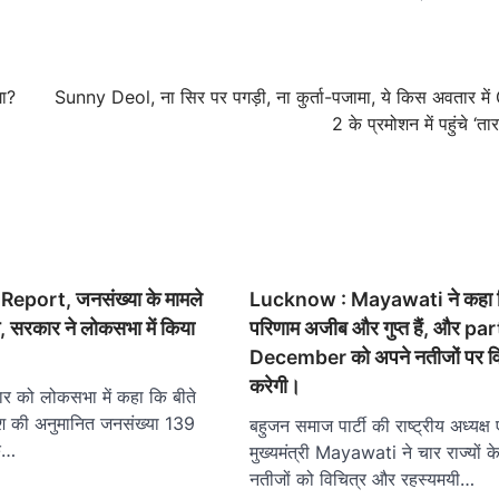
गा?
Sunny Deol, ना सिर पर पगड़ी, ना कुर्ता-पजामा, ये किस अवतार मे
2 के प्रमोशन में पहुंचे ‘ता
eport, जनसंख्या के मामले
Lucknow : Mayawati ने कहा क
े, सरकार ने लोकसभा में किया
परिणाम अजीब और गुप्त हैं, और pa
December को अपने नतीजों पर व
करेगी।
ार को लोकसभा में कहा कि बीते
श की अनुमानित जनसंख्या 139
बहुजन समाज पार्टी की राष्ट्रीय अध्यक्ष एव
ि…
मुख्यमंत्री Mayawati ने चार राज्यों के
नतीजों को विचित्र और रहस्यमयी…