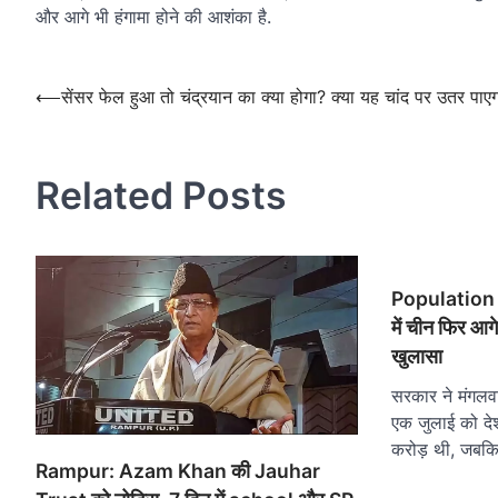
और आगे भी हंगामा होने की आशंका है.
Post
navigation
Post
⟵
सेंसर फेल हुआ तो चंद्रयान का क्या होगा? क्या यह चांद पर उतर पाए
navigation
Related Posts
Population R
में चीन फिर आग
खुलासा
सरकार ने मंगलव
एक जुलाई को दे
करोड़ थी, जबक
Rampur: Azam Khan की Jauhar