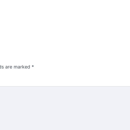
lds are marked
*