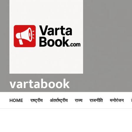
Skip
to
content
vartabook
HOME
राष्ट्रीय
अंतर्राष्ट्रीय
राज्य
राजनीति
मनोरंजन