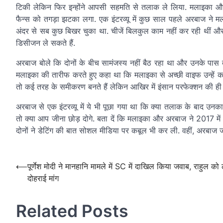
टिकी लेकिन फिर इन्होंने आपसी सहमति से तलाक ले लिया. मलाइका 
फैन्स को तगड़ा झटका लगा. एक इंटरव्यू में कुछ साल पहले अरबाज ने मला
अंदर से सब कुछ बिखर चुका था. चीजें बिलकुल काम नहीं कर रही थीं और
डिसीजन ले सकते हैं.
अरबाज बोले कि दोनों के बीच सामंजस्य नहीं बैठ रहा था और उनके पास त
मलाइका की तारीफ करते हुए कहा था कि मलाइका से अच्छी वाइफ उन्हें कभी 
तो कई तरह के समीकरण बनते हैं लेकिन आखिर में इंसान परफेक्शन की ही उ
अरबाज से एक इंटरव्यू में ये भी पूछा गया था कि क्या तलाक के बाद उनका
तो क्या आप जीना छोड़ दोगे. बता दें कि मलाइका और अरबाज ने 2017 मे
दोनों ने डेटिंग की बात सोशल मीडिया पर कबूल भी कर ली. वहीं, अरबाज जॉर
Post
navigation
Post
⟵
पूर्णेश मोदी ने मानहानि मामले में SC में दाखिल किया जवाब, राहुल को
दोहराई मांग
navigation
Related Posts