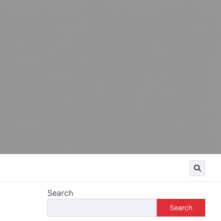
Search
Search