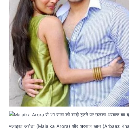
मलाइका अरोड़ा (Malaika Arora) और अरबाज खान (Arbaaz Khan) हमे