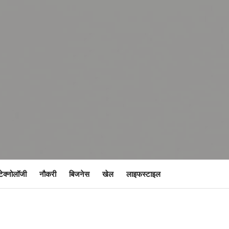
टेक्नोलॉजी
नौकरी
बिजनेस
खेल
लाइफस्टाइल