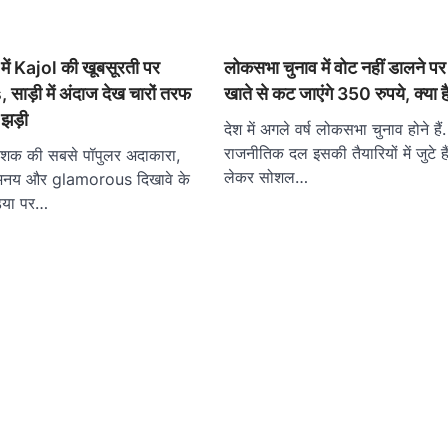
ं Kajol की खूबसूरती पर
लोकसभा चुनाव में वोट नहीं डालने प
 साड़ी में अंदाज देख चारों तरफ
खाते से कट जाएंगे 350 रुपये, क्या 
 झड़ी
देश में अगले वर्ष लोकसभा चुनाव होने हैं.
राजनीतिक दल इसकी तैयारियों में जुटे हैं
दशक की सबसे पॉपुलर अदाकारा,
लेकर सोशल…
िनय और glamorous दिखावे के
िया पर…