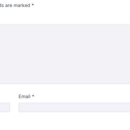
lds are marked
*
Email
*