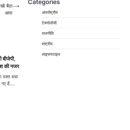
Categories
 खो बैठा
⟶
अंतर्राष्ट्रीय
आपा
टेक्नोलॉजी
राजनीति
राष्ट्रीय
लाइफस्टाइल
ी बीजेपी,
तीश की नजर
ा वक्त बचा
 गए हैं.…