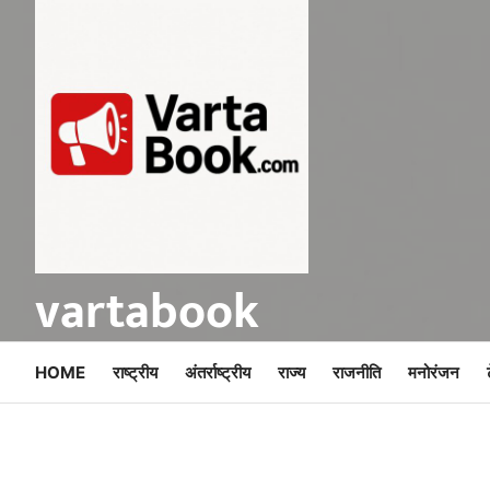
Skip
to
content
vartabook
HOME
राष्ट्रीय
अंतर्राष्ट्रीय
राज्य
राजनीति
मनोरंजन