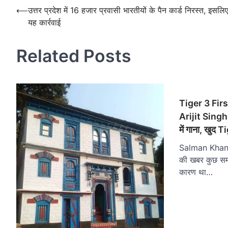
navigation
Post
⟵
उत्तर प्रदेश में 16 हजार प्रवासी भारतीयों के पैन कार्ड निरस्त, इसल
यह कार्रवाई
navigation
Related Posts
Tiger 3 Firs
Arijit Singh
में गाना, खुद
Salman Khan 
की खबर कुछ सम
कारण था…