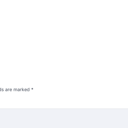
lds are marked
*