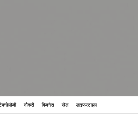
टेक्नोलॉजी
नौकरी
बिजनेस
खेल
लाइफस्टाइल