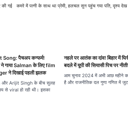
िए की गई
कमरे में पत्नी के साथ था प्रेमी, हलचल सुन पहुंच गया पति, दृश्य देख
t Song: पैचअप कन्फर्म!
नहले पर आतंक का दांव! बिहार में घिर
 ने गाया Salman के लिए film
बदले में यूपी की सियासी पिच पर नी
 Tiger ने दिखाई पहली झलक
आम चुनाव 2024 में अभी आछ महीने क
है और राजनीतिक दल गुणा गणित में जुट
और Arijit Singh के बीच सुलह
य से viral हो रही थी। इसका