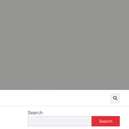
Search
Search