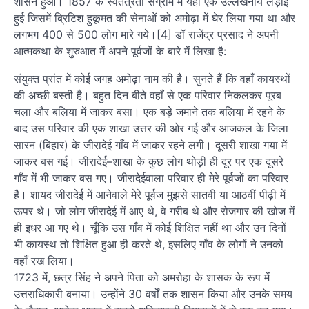
शासन हुआ। 1857 के स्वतंत्रता संग्राम में यहाँ एक उल्लेखनीय लड़ाई
हुई जिसमें ब्रिटिश हुकूमत की सेनाओं को अमोढ़ा में घेर लिया गया था और
लगभग 400 से 500 लोग मारे गये।[4] डॉ राजेंद्र प्रसाद ने अपनी
आत्मकथा के शुरुआत में अपने पूर्वजों के बारे में लिखा है:
संयुक्त प्रांत में कोई जगह अमोढ़ा नाम की है। सुनते हैं कि वहाँ कायस्थों
की अच्छी बस्ती है। बहुत दिन बीते वहाँ से एक परिवार निकलकर पूरब
चला और बलिया में जाकर बसा। एक बड़े जमाने तक बलिया में रहने के
बाद उस परिवार की एक शाखा उत्तर की ओर गई और आजकल के जिला
सारन (बिहार) के जीरादेई गाँव में जाकर रहने लगी। दूसरी शाखा गया में
जाकर बस गई। जीरादेई–शाखा के कुछ लोग थोड़ी ही दूर पर एक दूसरे
गाँव में भी जाकर बस गए। जीरादेईवाला परिवार ही मेरे पूर्वजों का परिवार
है। शायद जीरादेई में आनेवाले मेरे पूर्वज मुझसे सातवी या आठवीं पीढ़ी में
ऊपर थे। जो लोग जीरादेई में आए थे, वे गरीब थे और रोजगार की खोज में
ही इधर आ गए थे। चूँकि उस गाँव में कोई शिक्षित नहीं था और उन दिनों
भी कायस्थ तो शिक्षित हुआ ही करते थे, इसलिए गाँव के लोगों ने उनको
वहाँ रख लिया।
1723 में, छत्र सिंह ने अपने पिता को अमरोहा के शासक के रूप में
उत्तराधिकारी बनाया। उन्होंने 30 वर्षों तक शासन किया और उनके समय