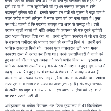
बस्ती जिले के अमोढ़ा राज और महसों राज एवं बाराबंकी का हड़हा राज
इसी वंश के हैं। पाल सूर्यवंशियों की प्रथम स्वतंत्र संग्राम में अति
महत्वपूर्ण भूमिका रही है। इनकी संख्या शेष वंशों की तुलना में बहुत कम है.
उत्तर प्रदेश में इन्हें क्षत्रियों में सबसे उच्च वर्ण का माना जाता है ! कुछ
कथायंे कहती हैं कि प्रत्येक राजपूत वंश अवध से सम्बद्ध थी। इसी
प्रकार महुली महसों की भांति अमोढ़ा के कायस्थ को एक दूसरे सूर्यवंशी
द्वारा अलग निकाल दिया गया था। इनके मुखिया कान्हदेव थे जो उस क्षेत्र
के कायस्थ जमींदार को भगाकर स्वयं को स्थापित किये थे। इसमें उन्हें
आंशिक सफलता मिली थी। उनका पुत्र कंशनाराण पूर्वी आधा भूभाग
कायस्थ राजा से प्राप्त कर लिया था। उनके उत्तराधिकारी ने बाकी बचे
हुए भाग को जीतकर पूरा अमोढ़ा को अपने अधीन किया था। इस्लाम के
आने पर कायस्थ राजकीय सहायक के रूप में आशावान हुए। मुगलकाल में
वह पुनः स्थापित हुए। बस्ती मण्डल के शेष भाग में राजपूत वंश का ही
बोलवाला थां अपवाद स्वरूप मगहरं मुस्लिम शासक के अधीन था। अमोढ़ा
राज्य एक लम्बे समय तक अवध का अन्तर्भुक्त रहा है। गोरखपुर सरकार
के अधीन यह बहुत बाद में आया था। इस कारण अंग्रेजों को यहां काफी
मशक्कत उठानी पड़ी थी।
अमोढ़ाखास या अमोढ़ा रियासत:-यह जिला मुख्यालय से 41 किलोमीटर