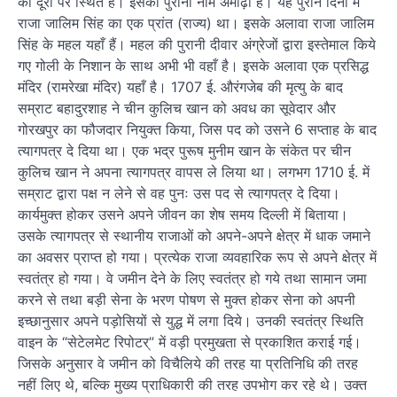
की दूरी पर स्थित है। इसका पुराना नाम अमोढ़ा है। यह पुराने दिनों में
राजा जालिम सिंह का एक प्रांत (राज्य) था। इसके अलावा राजा जालिम
सिंह के महल यहाँ हैं। महल की पुरानी दीवार अंग्रेजों द्वारा इस्तेमाल किये
गए गोली के निशान के साथ अभी भी वहाँ है। इसके अलावा एक प्रसिद्ध
मंदिर (रामरेखा मंदिर) यहाँ है। 1707 ई. औरंगजेब की मृत्यु के बाद
सम्राट बहादुरशाह ने चीन कुलिच खान को अवध का सूवेदार और
गोरखपुर का फौजदार नियुक्त किया, जिस पद को उसने 6 सप्ताह के बाद
त्यागपत्र दे दिया था। एक भद्र पुरूष मुनीम खान के संकेत पर चीन
कुलिच खान ने अपना त्यागपत्र वापस ले लिया था। लगभग 1710 ई. में
सम्राट द्वारा पक्ष न लेने से वह पुनः उस पद से त्यागपत्र दे दिया।
कार्यमुक्त होकर उसने अपने जीवन का शेष समय दिल्ली में बिताया।
उसके त्यागपत्र से स्थानीय राजाओं को अपने-अपने क्षेत्र में धाक जमाने
का अवसर प्राप्त हो गया। प्रत्येक राजा व्यवहारिक रूप से अपने क्षेत्र में
स्वतंत्र हो गया। वे जमीन देने के लिए स्वतंत्र हो गये तथा सामान जमा
करने से तथा बड़ी सेना के भरण पोषण से मुक्त होकर सेना को अपनी
इच्छानुसार अपने पड़ोसियों से युद्ध में लगा दिये। उनकी स्वतंत्र स्थिति
वाइन के “सेटेलमेट रिपोटर्” में वड़ी प्रमुखता से प्रकाशित कराई गई।
जिसके अनुसार वे जमीन को विचैलिये की तरह या प्रतिनिधि की तरह
नहीं लिए थे, बल्कि मुख्य प्राधिकारी की तरह उपभोग कर रहे थे। उक्त