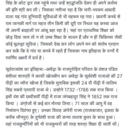
सिंह के कोट द्वार तक पहुंचे तथा उन्हें श्रद्धांजलि देकर ही अपने कर्तव्य
की इति श्री कर ली। जिसका नतीजा रहा है कि भारी-भरकम आबादी
वाला यह गांव बुनियादी सुविधाओं से भी महरूम रह गया। छावनी कस्बे से
राम जानकी मार्ग पर महज तीन किमी की दूरी पर स्थित यह कस्बा आज
भी अपनी बदहाली पर आंसू बहा रहा है। यहां पर प्राथमिक शिक्षा को
छोड़ दिया जाय तो न तो उच्च शिक्षा के साधन हैं और न ही चिकित्सा जैसी
कोई मूलभूत सुविधा। जिसको देख कर लोग अपने मन को संतोष प्रदान
कर सकें कि वे गांव या कस्बे में रहते हैं जिसका नाम इतिहास के पन्नों में
स्वर्णिम अक्षरों में दर्ज है।
सूर्यराजवंश का इतिहासः-अमोढ़ा के राजपुरोहित परिवार के वंशज पंडित
बंशीधर शास्त्री ने काफी खोजबीन कर अमोढ़ा के सूर्यवंशी राजाओ की 27
पीढ़ी का व्यौरा खोजा है जिसके मुताबिक इसकी 24 वी पीढ़ी में जालिम
सिंह सबसे प्रतापी राजा थे। उन्होने 1732 -1786 तक राज किया ।
इसी वंश की छव्वीसवीं पीढ़ी में राजा जंगबहादुर सिंह ने 1852 तक राज
किया । अंग्रेजों से कई बार मोरचा लिया। 71 साल की आयु में वह
निसंतान दिवंगत हुए। उनका विवाह अंगोरी राज्य (राजाबाजार, ढ़कवा के
करीब जौनपुर) के दुर्गवंशी राजा की कन्या तलाश कुवर के साथ हुआ।
वहां राजकुमाँरियों को भी राजकुमारों की तरह शस्त्र शिक्षा दी जाती थी।