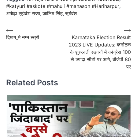
#katyuri #askote #mahuli #mahason #Hariharpur
,
अमोढ़ा सूर्यवंश राज्य
,
ज़ालिम सिंह
,
सूर्यवंश
Post
⟵
⟶
दिमाग_मे नग्न स्त्री
Karnataka Election Result
navigation
2023 LIVE Updates: कर्नाटक
के शुरुआती रुझानों में कांग्रेस 100
से ज्यादा सीटों पर आगे, बीजेपी 80
पर
Related Posts