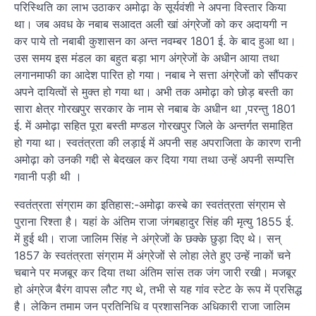
परिस्थिति का लाभ उठाकर अमोढ़ा के सूर्यवंशी ने अपना विस्तार किया
था। जब अवध के नबाब सआदत अली खां अंग्रेजों को कर अदायगी न
कर पाये तो नबाबी कुशासन का अन्त नवम्बर 1801 ई. के बाद हुआ था।
उस समय इस मंडल का बहुत बड़ा भाग अंग्रेजों के अधीन आया तथा
लगानमाफी का आदेश पारित हो गया। नबाब ने सत्ता अंग्रेजों को सौंपकर
अपने दायित्वों से मुक्त हो गया था। अभी तक अमोढ़ा को छोड़ बस्ती का
सारा क्षेत्र गोरखपुर सरकार के नाम से नबाब के अधीन था ,परन्तु 1801
ई. में अमोढ़ा सहित पूरा बस्ती मण्डल गोरखपुर जिले के अन्तर्गत समाहित
हो गया था। स्वतंत्रता की लड़ाई में अपनी सह अपराजिता के कारण रानी
अमोढ़ा को उनकी गद्दी से बेदखल कर दिया गया तथा उन्हें अपनी सम्पत्ति
गवानी पड़ी थी ।
स्वतंत्रता संग्राम का इतिहास:-अमोढ़ा कस्बे का स्वतंत्रता संग्राम से
पुराना रिश्ता है। यहां के अंतिम राजा जंगबहादुर सिंह की मृत्यु 1855 ई.
में हुई थी। राजा जालिम सिंह ने अंग्रेजों के छक्के छुड़ा दिए थे। सन्
1857 के स्वतंत्रता संग्राम में अंग्रेजों से लोहा लेते हुए उन्हें नाकों चने
चबाने पर मजबूर कर दिया तथा अंतिम सांस तक जंग जारी रखी। मजबूर
हो अंग्रेज बैरंग वापस लौट गए थे, तभी से यह गांव स्टेट के रूप में प्रसिद्ध
है। लेकिन तमाम जन प्रतिनिधि व प्रशासनिक अधिकारी राजा जालिम