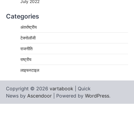
July 2022
Categories
अंतर्राष्ट्रीय
टेक्नोलॉजी
राजनीति
राष्ट्रीय
लाइफस्टाइल
Copyright © 2026
vartabook
| Quick
News by
Ascendoor
| Powered by
WordPress
.